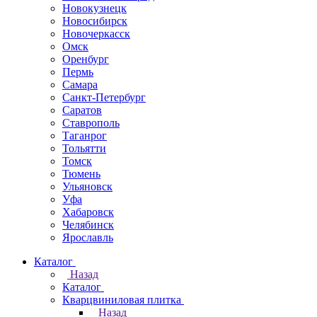
Новокузнецк
Новосибирск
Новочеркаcск
Омск
Оренбург
Пермь
Самара
Санкт-Петербург
Саратов
Ставрополь
Таганрог
Тольятти
Томск
Тюмень
Ульяновск
Уфа
Хабаровск
Челябинск
Ярославль
Каталог
Назад
Каталог
Кварцвиниловая плитка
Назад