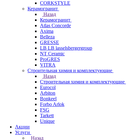
CORKSTYLE
Керамогранит
Назад
Керамогранит
Atlas Concorde
Axima
Belleza
GRESSE
LB LB lasselsbergergroup
NT Ceramic
ProGRES
VITRA
Строительная химия и комплектующие
Назад
Строительная химия и комплектующие
Eurocol
Arbiton
Bonkeel
Forbo Arlok
FSG
Tarkett
Unique
Акции
Услуги
Назад