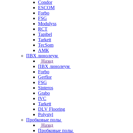
Condor
ESCOM
Forbo
FSG
Modulyss
RCT
Tapibel
Tarkett
TecSom
АМК
ПВХ линолеум
Назад
ПВХ линолеум
Forbo
Gerflor
FSG
Sinteros
Grabo
IVC
Tarkett
DLV Flooring
Polystyl
Пробковые полы
Назад
Пробковые полы