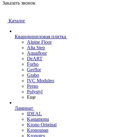
Заказать звонок
Каталог
Кварцвиниловая плитка
Alpine Floor
Alta Step
Aquafloor
DeART
Forbo
Gerflor
Grabo
IVC Moduleo
Pergo
Polystyl
Еще
Ламинат
IDEAL
Kastamonu
Krono Original
Kronospan
Kronotex