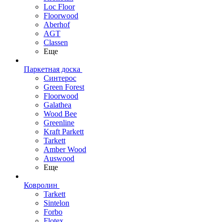
Loc Floor
Floorwood
Aberhof
AGT
Classen
Еще
Паркетная доска
Синтерос
Green Forest
Floorwood
Galathea
Wood Bee
Greenline
Kraft Parkett
Tarkett
Amber Wood
Auswood
Еще
Ковролин
Tarkett
Sintelon
Forbo
Flotex