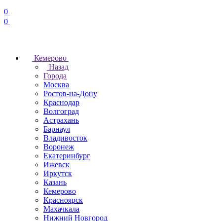
0
0
Кемерово
Назад
Города
Москва
Ростов-на-Дону
Краснодар
Волгоград
Астрахань
Барнаул
Владивосток
Воронеж
Екатеринбург
Ижевск
Иркутск
Казань
Кемерово
Красноярск
Махачкала
Нижний Новгород