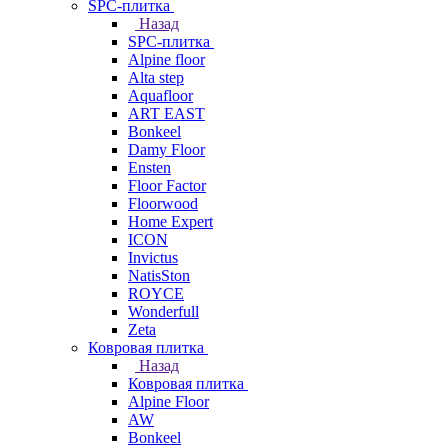
SPC-плитка
Назад
SPC-плитка
Alpine floor
Alta step
Aquafloor
ART EAST
Bonkeel
Damy Floor
Ensten
Floor Factor
Floorwood
Home Expert
ICON
Invictus
NatisSton
ROYCE
Wonderfull
Zeta
Ковровая плитка
Назад
Ковровая плитка
Alpine Floor
AW
Bonkeel