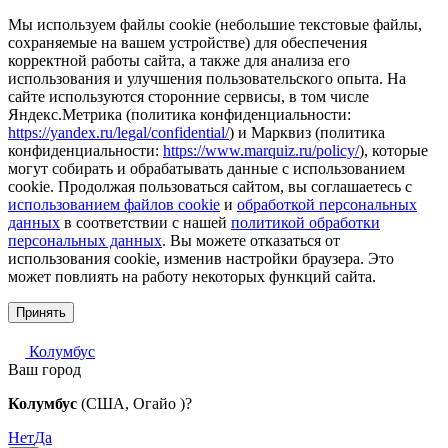
Мы используем файлы cookie (небольшие текстовые файлы,
сохраняемые на вашем устройстве) для обеспечения
корректной работы сайта, а также для анализа его
использования и улучшения пользовательского опыта. На
сайте используются сторонние сервисы, в том числе
Яндекс.Метрика (политика конфиденциальности:
https://yandex.ru/legal/confidential/
) и Марквиз (политика
конфиденциальности:
https://www.marquiz.ru/policy/
), которые
могут собирать и обрабатывать данные с использованием
cookie. Продолжая пользоваться сайтом, вы соглашаетесь с
использованием файлов cookie
и
обработкой персональных
данных
в соответствии с нашей
политикой обработки
персональных данных
. Вы можете отказаться от
использования cookie, изменив настройки браузера. Это
может повлиять на работу некоторых функций сайта.
Принять
Колумбус
Ваш город
Колумбус
(США, Огайо )?
Нет
Да