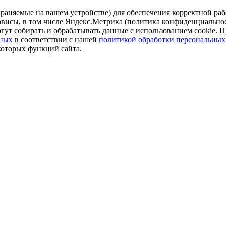
аняемые на вашем устройстве) для обеспечения корректной рабо
ервисы, в том числе Яндекс.Метрика (политика конфиденциально
огут собирать и обрабатывать данные с использованием cookie. П
нных
в соответствии с нашей
политикой обработки персональных
которых функций сайта.