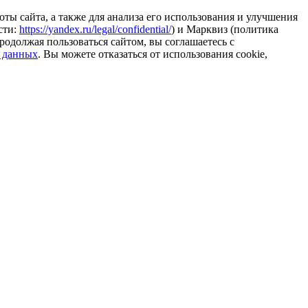
ты сайта, а также для анализа его использования и улучшения
сти:
https://yandex.ru/legal/confidential/
) и Марквиз (политика
родолжая пользоваться сайтом, вы соглашаетесь с
 данных
. Вы можете отказаться от использования cookie,