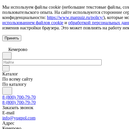
Мы используем файлы cookie (небольшие текстовые файлы, сохр
пользовательского опыта. На сайте используются сторонние с
конфиденциальности:
https://www.marquiz.ru/policy/
), которые м
использованием файлов cookie
и
обработкой персональных да
изменив настройки браузера. Это может повлиять на работу не
Принять
Кемерово
Каталог
По всему сайту
По каталогу
8 (800) 700-79-70
8 (800) 700-79-70
Заказать звонок
E-mail
info@yugpol.com
Адрес
Кемерово