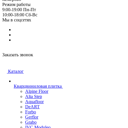
Режим работы
9:00-19:00 Пн-Пт
10:00-18:00 Cб-Вс
Мы в соцсетях
Заказать звонок
Каталог
Кварцвиниловая плитка
Alpine Floor
Alta Step
Aquafloor
DeART
Forbo
Gerflor
Grabo
IVC Moduleo