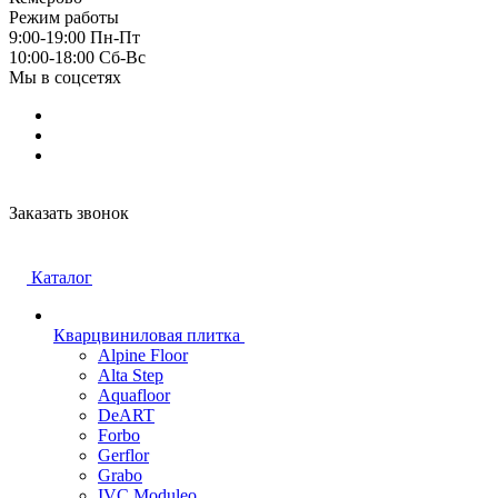
Режим работы
9:00-19:00 Пн-Пт
10:00-18:00 Cб-Вс
Мы в соцсетях
Заказать звонок
Каталог
Кварцвиниловая плитка
Alpine Floor
Alta Step
Aquafloor
DeART
Forbo
Gerflor
Grabo
IVC Moduleo