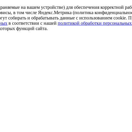
аняемые на вашем устройстве) для обеспечения корректной рабо
ервисы, в том числе Яндекс.Метрика (политика конфиденциально
огут собирать и обрабатывать данные с использованием cookie. П
нных
в соответствии с нашей
политикой обработки персональных
которых функций сайта.