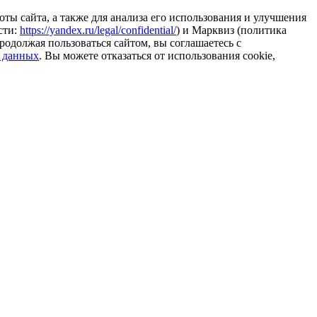
ты сайта, а также для анализа его использования и улучшения
сти:
https://yandex.ru/legal/confidential/
) и Марквиз (политика
родолжая пользоваться сайтом, вы соглашаетесь с
 данных
. Вы можете отказаться от использования cookie,