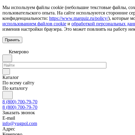
Мы используем файлы cookie (небольшие текстовые файлы, сохр
пользовательского опыта. На сайте используются сторонние с
конфиденциальности:
https://www.marquiz.ru/policy/
), которые м
использованием файлов cookie
и
обработкой персональных да
изменив настройки браузера. Это может повлиять на работу не
Принять
Кемерово
Каталог
По всему сайту
По каталогу
8 (800) 700-79-70
8 (800) 700-79-70
Заказать звонок
E-mail
info@yugpol.com
Адрес
Кемерово