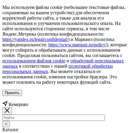
Мы используем файлы cookie (небольшие текстовые файлы,
сохраняемые на вашем устройстве) для обеспечения
корректной работы сайта, а также для анализа его
использования и улучшения пользовательского опыта. На
сайте используются сторонние сервисы, в том числе
Яндекс.Метрика (политика конфиденциальности:
https://yandex.ru/legal/confidential/
) и Марквиз (политика
конфиденциальности:
https://www.marquiz.ru/policy/
), которые
могут собирать и обрабатывать данные с использованием
cookie. Продолжая пользоваться сайтом, вы соглашаетесь с
использованием файлов cookie
и
обработкой персональных
данных
в соответствии с нашей
политикой обработки
персональных данных
. Вы можете отказаться от
использования cookie, изменив настройки браузера. Это
может повлиять на работу некоторых функций сайта.
Принять
Кемерово
Каталог