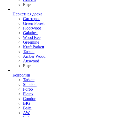
Еще
Паркетная доска
Синтерос
Green Forest
Floorwood
Galathea
Wood Bee
Greenline
Kraft Parkett
Tarkett
Amber Wood
Auswood
Еще
Ковролин
Tarkett
Sintelon
Forbo
Flotex
Condor
BIG
Balta
AW