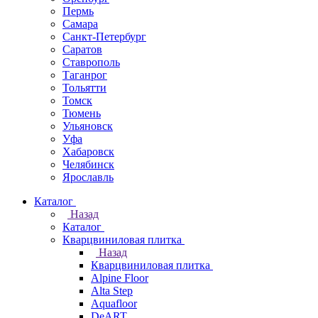
Пермь
Самара
Санкт-Петербург
Саратов
Ставрополь
Таганрог
Тольятти
Томск
Тюмень
Ульяновск
Уфа
Хабаровск
Челябинск
Ярославль
Каталог
Назад
Каталог
Кварцвиниловая плитка
Назад
Кварцвиниловая плитка
Alpine Floor
Alta Step
Aquafloor
DeART