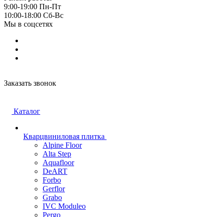
9:00-19:00 Пн-Пт
10:00-18:00 Cб-Вс
Мы в соцсетях
Заказать звонок
Каталог
Кварцвиниловая плитка
Alpine Floor
Alta Step
Aquafloor
DeART
Forbo
Gerflor
Grabo
IVC Moduleo
Pergo