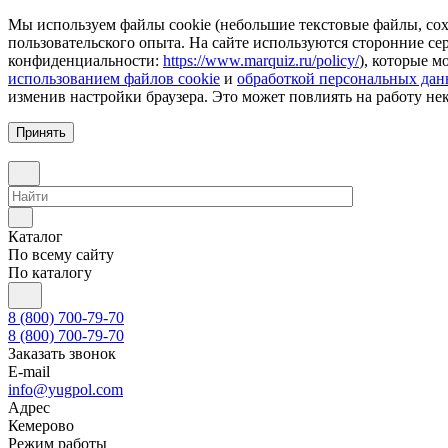
Мы используем файлы cookie (небольшие текстовые файлы, сохр
пользовательского опыта. На сайте используются сторонние с
конфиденциальности:
https://www.marquiz.ru/policy/
), которые м
использованием файлов cookie
и
обработкой персональных да
изменив настройки браузера. Это может повлиять на работу не
Принять
Каталог
По всему сайту
По каталогу
8 (800) 700-79-70
8 (800) 700-79-70
Заказать звонок
E-mail
info@yugpol.com
Адрес
Кемерово
Режим работы