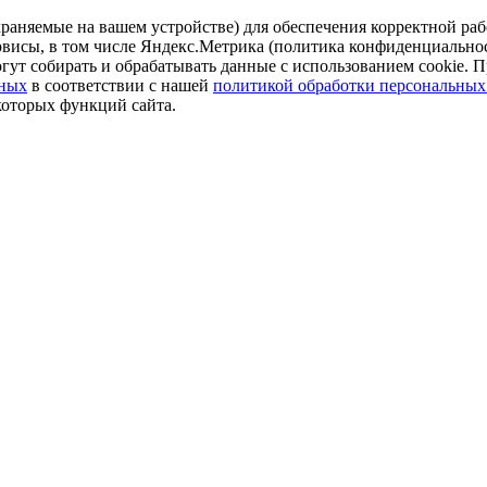
аняемые на вашем устройстве) для обеспечения корректной рабо
ервисы, в том числе Яндекс.Метрика (политика конфиденциально
огут собирать и обрабатывать данные с использованием cookie. П
нных
в соответствии с нашей
политикой обработки персональных
которых функций сайта.