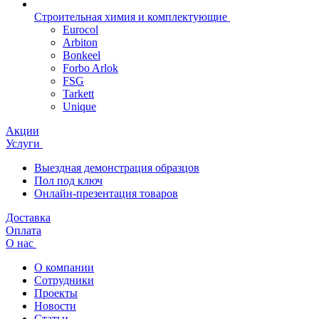
Строительная химия и комплектующие
Eurocol
Arbiton
Bonkeel
Forbo Arlok
FSG
Tarkett
Unique
Акции
Услуги
Выездная демонстрация образцов
Пол под ключ
Онлайн-презентация товаров
Доставка
Оплата
О нас
О компании
Сотрудники
Проекты
Новости
Статьи