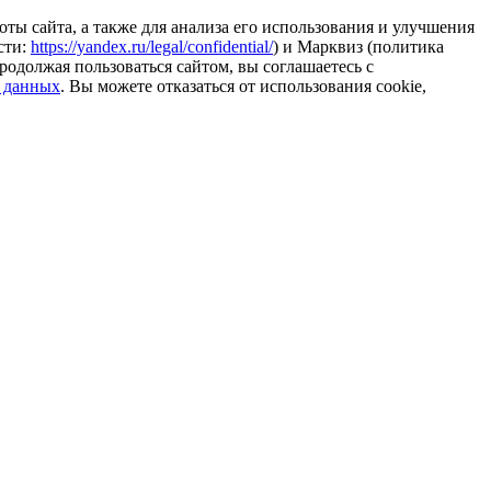
ты сайта, а также для анализа его использования и улучшения
сти:
https://yandex.ru/legal/confidential/
) и Марквиз (политика
родолжая пользоваться сайтом, вы соглашаетесь с
 данных
. Вы можете отказаться от использования cookie,