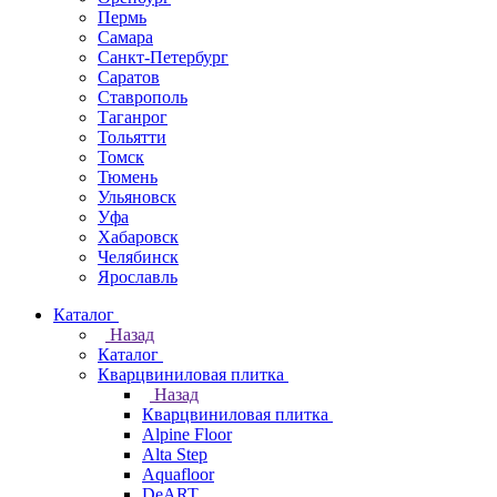
Пермь
Самара
Санкт-Петербург
Саратов
Ставрополь
Таганрог
Тольятти
Томск
Тюмень
Ульяновск
Уфа
Хабаровск
Челябинск
Ярославль
Каталог
Назад
Каталог
Кварцвиниловая плитка
Назад
Кварцвиниловая плитка
Alpine Floor
Alta Step
Aquafloor
DeART