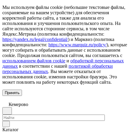
Мы используем файлы cookie (небольшие текстовые файлы,
сохраняемые на вашем устройстве) для обеспечения
корректной работы сайта, а также для анализа его
использования и улучшения пользовательского опыта. На
сайте используются сторонние сервисы, в том числе
Яндекс.Метрика (политика конфиденциальности:
https://yandex.ru/legal/confidential/
) и Марквиз (политика
конфиденциальности:
https://www.marquiz.ru/policy/
), которые
могут собирать и обрабатывать данные с использованием
cookie. Продолжая пользоваться сайтом, вы соглашаетесь с
использованием файлов cookie
и
обработкой персональных
данных
в соответствии с нашей
политикой обработки
персональных данных
. Вы можете отказаться от
использования cookie, изменив настройки браузера. Это
может повлиять на работу некоторых функций сайта.
Принять
Кемерово
Каталог