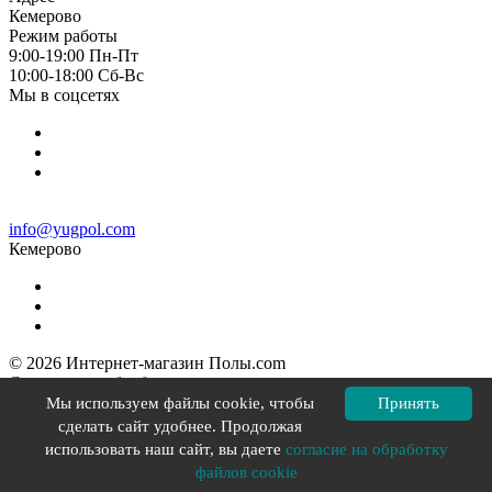
Кемерово
Режим работы
9:00-19:00 Пн-Пт
10:00-18:00 Cб-Вс
Мы в соцсетях
info@yugpol.com
Кемерово
© 2026 Интернет-магазин Полы.com
Согласие на обработку персональных данных
Политика конфиденциальности
Мы используем файлы cookie, чтобы
Принять
Политика в отношении файлов cookie
сделать сайт удобнее. Продолжая
Разработка сайта YOU-X
использовать наш сайт, вы даете
согласие на обработку
файлов cookie