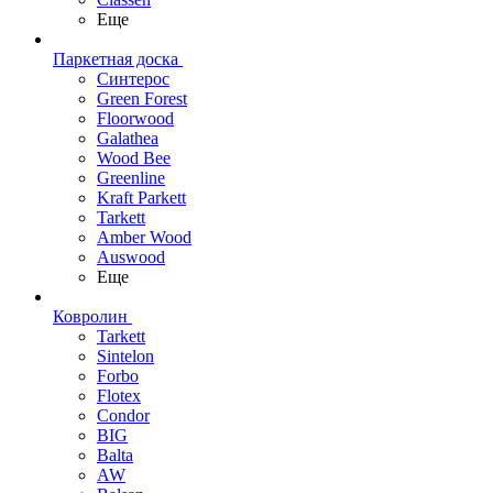
Еще
Паркетная доска
Синтерос
Green Forest
Floorwood
Galathea
Wood Bee
Greenline
Kraft Parkett
Tarkett
Amber Wood
Auswood
Еще
Ковролин
Tarkett
Sintelon
Forbo
Flotex
Condor
BIG
Balta
AW