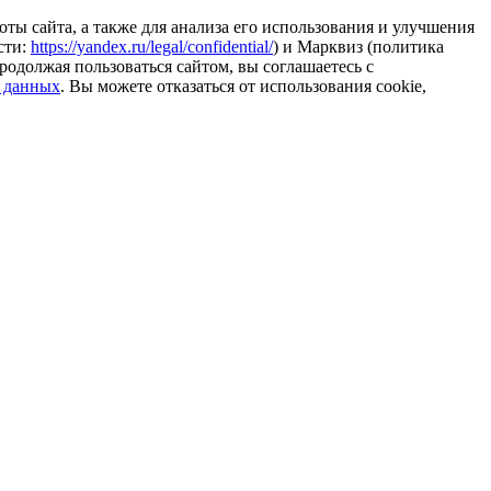
ты сайта, а также для анализа его использования и улучшения
сти:
https://yandex.ru/legal/confidential/
) и Марквиз (политика
родолжая пользоваться сайтом, вы соглашаетесь с
 данных
. Вы можете отказаться от использования cookie,