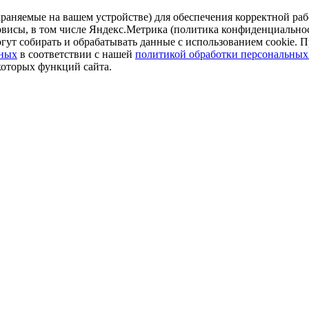
аняемые на вашем устройстве) для обеспечения корректной рабо
ервисы, в том числе Яндекс.Метрика (политика конфиденциально
огут собирать и обрабатывать данные с использованием cookie. П
нных
в соответствии с нашей
политикой обработки персональных
которых функций сайта.