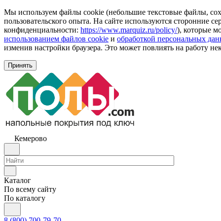
Мы используем файлы cookie (небольшие текстовые файлы, сохр
пользовательского опыта. На сайте используются сторонние с
конфиденциальности:
https://www.marquiz.ru/policy/
), которые м
использованием файлов cookie
и
обработкой персональных да
изменив настройки браузера. Это может повлиять на работу не
Принять
Кемерово
Каталог
По всему сайту
По каталогу
8 (800) 700-79-70