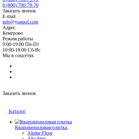
8 (800) 700-79-70
Заказать звонок
E-mail
info@yugpol.com
Адрес
Кемерово
Режим работы
9:00-19:00 Пн-Пт
10:00-18:00 Cб-Вс
Мы в соцсетях
Заказать звонок
Каталог
Кварцвиниловая плитка
Alpine Floor
Alta Step