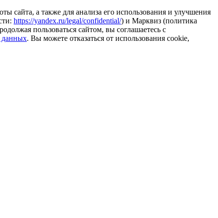
ты сайта, а также для анализа его использования и улучшения
сти:
https://yandex.ru/legal/confidential/
) и Марквиз (политика
родолжая пользоваться сайтом, вы соглашаетесь с
 данных
. Вы можете отказаться от использования cookie,