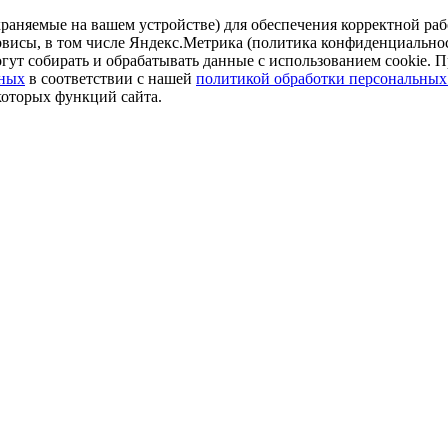
аняемые на вашем устройстве) для обеспечения корректной рабо
ервисы, в том числе Яндекс.Метрика (политика конфиденциально
огут собирать и обрабатывать данные с использованием cookie. П
нных
в соответствии с нашей
политикой обработки персональных
которых функций сайта.