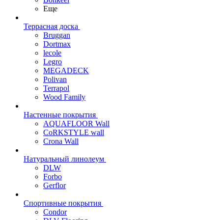
Еще
Террасная доска
Bruggan
Dortmax
lecole
Legro
MEGADECK
Polivan
Terrapol
Wood Family
Настенные покрытия
AQUAFLOOR Wall
CoRKSTYLE wall
Crona Wall
Натуральный линолеум
DLW
Forbo
Gerflor
Спортивные покрытия
Condor