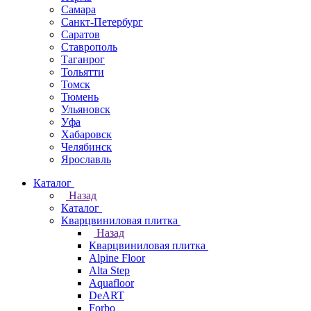
Самара
Санкт-Петербург
Саратов
Ставрополь
Таганрог
Тольятти
Томск
Тюмень
Ульяновск
Уфа
Хабаровск
Челябинск
Ярославль
Каталог
Назад
Каталог
Кварцвиниловая плитка
Назад
Кварцвиниловая плитка
Alpine Floor
Alta Step
Aquafloor
DeART
Forbo