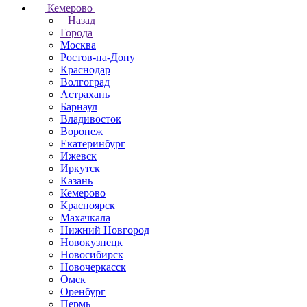
Кемерово
Назад
Города
Москва
Ростов-на-Дону
Краснодар
Волгоград
Астрахань
Барнаул
Владивосток
Воронеж
Екатеринбург
Ижевск
Иркутск
Казань
Кемерово
Красноярск
Махачкала
Нижний Новгород
Новокузнецк
Новосибирск
Новочеркаcск
Омск
Оренбург
Пермь