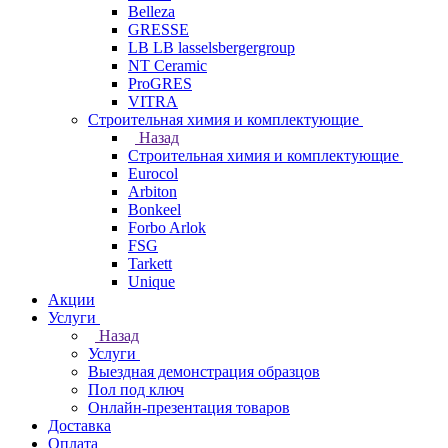
Belleza
GRESSE
LB LB lasselsbergergroup
NT Ceramic
ProGRES
VITRA
Строительная химия и комплектующие
Назад
Строительная химия и комплектующие
Eurocol
Arbiton
Bonkeel
Forbo Arlok
FSG
Tarkett
Unique
Акции
Услуги
Назад
Услуги
Выездная демонстрация образцов
Пол под ключ
Онлайн-презентация товаров
Доставка
Оплата