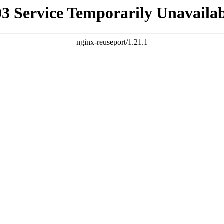
03 Service Temporarily Unavailab
nginx-reuseport/1.21.1