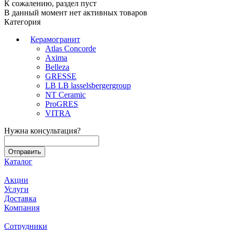
К сожалению, раздел пуст
В данный момент нет активных товаров
Категория
Керамогранит
Atlas Concorde
Axima
Belleza
GRESSE
LB LB lasselsbergergroup
NT Ceramic
ProGRES
VITRA
Нужна консультация?
Каталог
Акции
Услуги
Доставка
Компания
Сотрудники