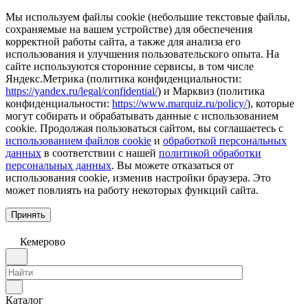
Мы используем файлы cookie (небольшие текстовые файлы,
сохраняемые на вашем устройстве) для обеспечения
корректной работы сайта, а также для анализа его
использования и улучшения пользовательского опыта. На
сайте используются сторонние сервисы, в том числе
Яндекс.Метрика (политика конфиденциальности:
https://yandex.ru/legal/confidential/
) и Марквиз (политика
конфиденциальности:
https://www.marquiz.ru/policy/
), которые
могут собирать и обрабатывать данные с использованием
cookie. Продолжая пользоваться сайтом, вы соглашаетесь с
использованием файлов cookie
и
обработкой персональных
данных
в соответствии с нашей
политикой обработки
персональных данных
. Вы можете отказаться от
использования cookie, изменив настройки браузера. Это
может повлиять на работу некоторых функций сайта.
Принять
Кемерово
Каталог