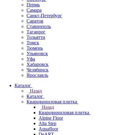
Пермь
Самара
Санкт-Петербург
Саратов
Ставрополь
Таганрог
Тольятти
Томск
Тюмень
Ульяновск
Уфа
Хабаровск
Челябинск
Ярославль
Каталог
Назад
Каталог
Кварцвиниловая плитка
Назад
Кварцвиниловая плитка
Alpine Floor
Alta Step
Aquafloor
DeART