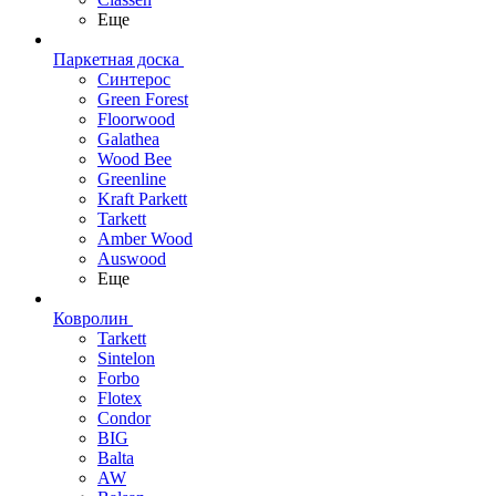
Еще
Паркетная доска
Синтерос
Green Forest
Floorwood
Galathea
Wood Bee
Greenline
Kraft Parkett
Tarkett
Amber Wood
Auswood
Еще
Ковролин
Tarkett
Sintelon
Forbo
Flotex
Condor
BIG
Balta
AW