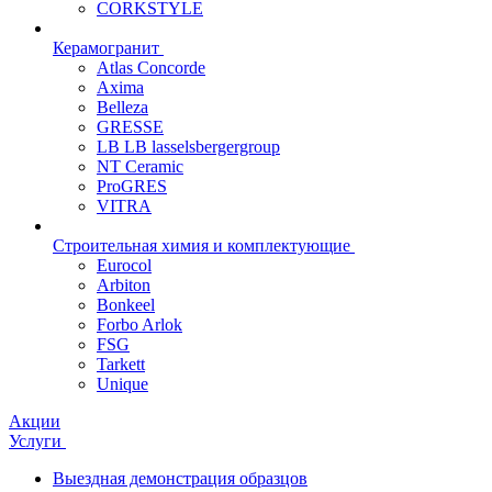
CORKSTYLE
Керамогранит
Atlas Concorde
Axima
Belleza
GRESSE
LB LB lasselsbergergroup
NT Ceramic
ProGRES
VITRA
Строительная химия и комплектующие
Eurocol
Arbiton
Bonkeel
Forbo Arlok
FSG
Tarkett
Unique
Акции
Услуги
Выездная демонстрация образцов