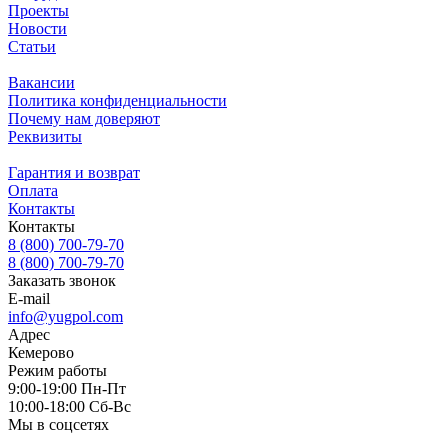
Проекты
Новости
Статьи
Вакансии
Политика конфиденциальности
Почему нам доверяют
Реквизиты
Гарантия и возврат
Оплата
Контакты
Контакты
8 (800) 700-79-70
8 (800) 700-79-70
Заказать звонок
E-mail
info@yugpol.com
Адрес
Кемерово
Режим работы
9:00-19:00 Пн-Пт
10:00-18:00 Cб-Вс
Мы в соцсетях