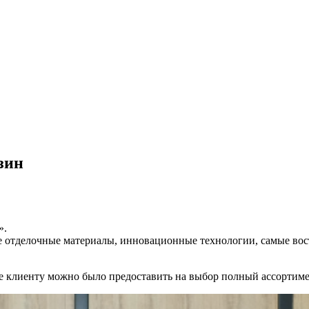
зин
».
е отделочные материалы, инновационные технологии, самые во
е клиенту можно было предоставить на выбор полный ассортиме