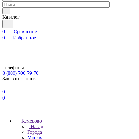
Каталог
0
Сравнение
0
Избранное
Телефоны
8 (800) 700-79-70
Заказать звонок
0
0
Кемерово
Назад
Города
Москва