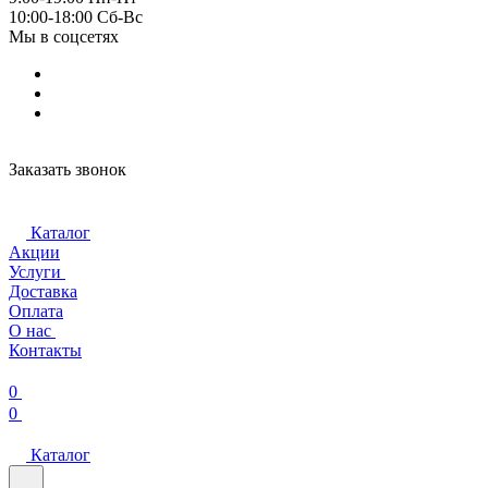
10:00-18:00 Cб-Вс
Мы в соцсетях
Заказать звонок
Каталог
Акции
Услуги
Доставка
Оплата
О нас
Контакты
0
0
Каталог