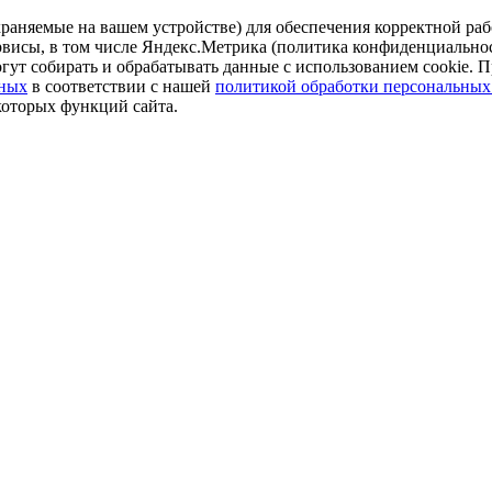
аняемые на вашем устройстве) для обеспечения корректной рабо
ервисы, в том числе Яндекс.Метрика (политика конфиденциально
огут собирать и обрабатывать данные с использованием cookie. П
нных
в соответствии с нашей
политикой обработки персональных
которых функций сайта.