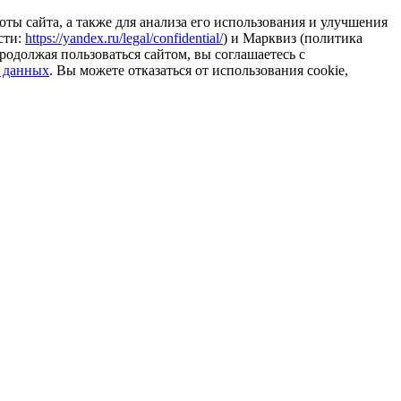
ты сайта, а также для анализа его использования и улучшения
сти:
https://yandex.ru/legal/confidential/
) и Марквиз (политика
родолжая пользоваться сайтом, вы соглашаетесь с
 данных
. Вы можете отказаться от использования cookie,