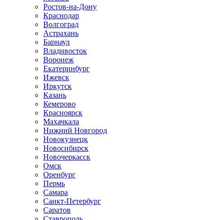
Ростов-на-Дону
Краснодар
Волгоград
Астрахань
Барнаул
Владивосток
Воронеж
Екатеринбург
Ижевск
Иркутск
Казань
Кемерово
Красноярск
Махачкала
Нижний Новгород
Новокузнецк
Новосибирск
Новочеркаcск
Омск
Оренбург
Пермь
Самара
Санкт-Петербург
Саратов
Ставрополь