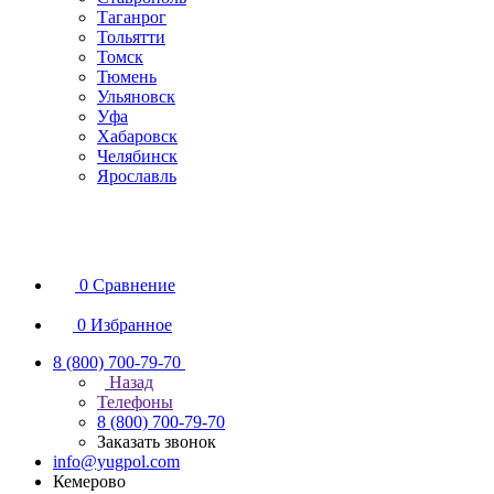
Таганрог
Тольятти
Томск
Тюмень
Ульяновск
Уфа
Хабаровск
Челябинск
Ярославль
0
Сравнение
0
Избранное
8 (800) 700-79-70
Назад
Телефоны
8 (800) 700-79-70
Заказать звонок
info@yugpol.com
Кемерово