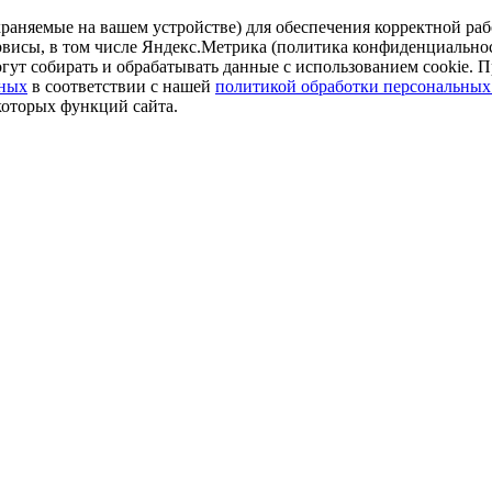
аняемые на вашем устройстве) для обеспечения корректной рабо
ервисы, в том числе Яндекс.Метрика (политика конфиденциально
огут собирать и обрабатывать данные с использованием cookie. П
нных
в соответствии с нашей
политикой обработки персональных
которых функций сайта.