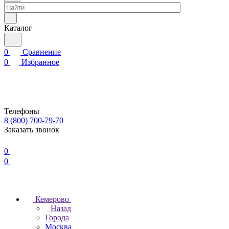
Каталог
0
Сравнение
0
Избранное
Телефоны
8 (800) 700-79-70
Заказать звонок
0
0
Кемерово
Назад
Города
Москва