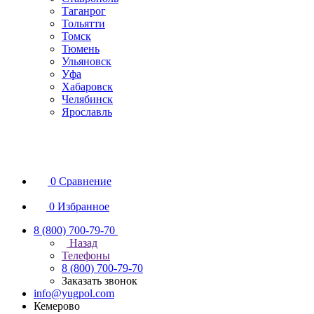
Таганрог
Тольятти
Томск
Тюмень
Ульяновск
Уфа
Хабаровск
Челябинск
Ярославль
0
Сравнение
0
Избранное
8 (800) 700-79-70
Назад
Телефоны
8 (800) 700-79-70
Заказать звонок
info@yugpol.com
Кемерово