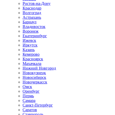
Ростов-на-Дону
Краснодар
Волгоград
Астрахань
Барнаул
Владивосток
Воронеж
Екатеринбург
Ижевск
Иркутск
Казань
Кемерово
Красноярск
Махачкала
Нижний Новгород
Новокузнецк
Новосибирск
Новочеркаcск
Омск
Оренбург
Пермь
Самара
Санкт-Петербург
Саратов
Ставрополь