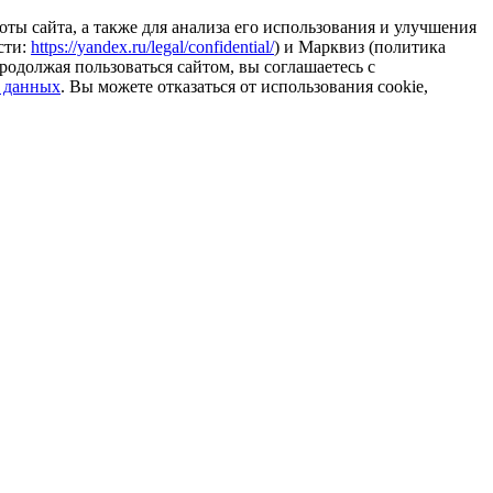
ты сайта, а также для анализа его использования и улучшения
сти:
https://yandex.ru/legal/confidential/
) и Марквиз (политика
родолжая пользоваться сайтом, вы соглашаетесь с
 данных
. Вы можете отказаться от использования cookie,