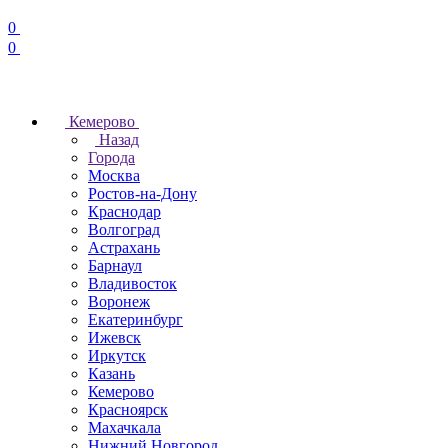
0
0
Кемерово
Назад
Города
Москва
Ростов-на-Дону
Краснодар
Волгоград
Астрахань
Барнаул
Владивосток
Воронеж
Екатеринбург
Ижевск
Иркутск
Казань
Кемерово
Красноярск
Махачкала
Нижний Новгород