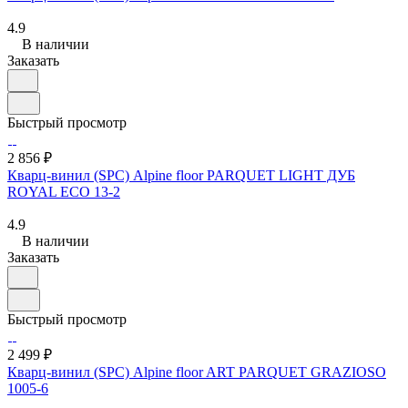
4.9
В наличии
Заказать
Быстрый просмотр
2 856 ₽
Кварц-винил (SPC) Alpine floor PARQUET LIGHT ДУБ
ROYAL ЕСО 13-2
4.9
В наличии
Заказать
Быстрый просмотр
2 499 ₽
Кварц-винил (SPC) Alpine floor ART PARQUET GRAZIOSO
1005-6