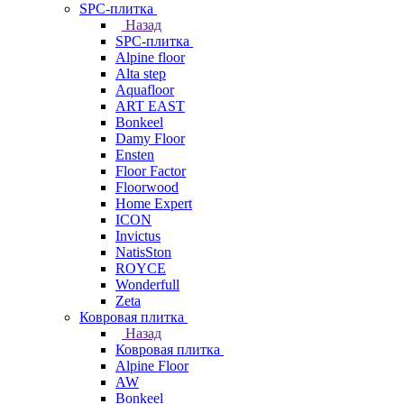
SPC-плитка
Назад
SPC-плитка
Alpine floor
Alta step
Aquafloor
ART EAST
Bonkeel
Damy Floor
Ensten
Floor Factor
Floorwood
Home Expert
ICON
Invictus
NatisSton
ROYCE
Wonderfull
Zeta
Ковровая плитка
Назад
Ковровая плитка
Alpine Floor
AW
Bonkeel