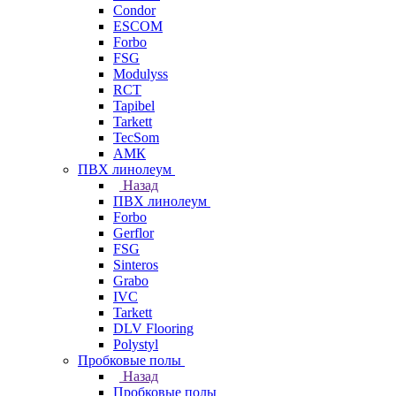
Condor
ESCOM
Forbo
FSG
Modulyss
RCT
Tapibel
Tarkett
TecSom
АМК
ПВХ линолеум
Назад
ПВХ линолеум
Forbo
Gerflor
FSG
Sinteros
Grabo
IVC
Tarkett
DLV Flooring
Polystyl
Пробковые полы
Назад
Пробковые полы