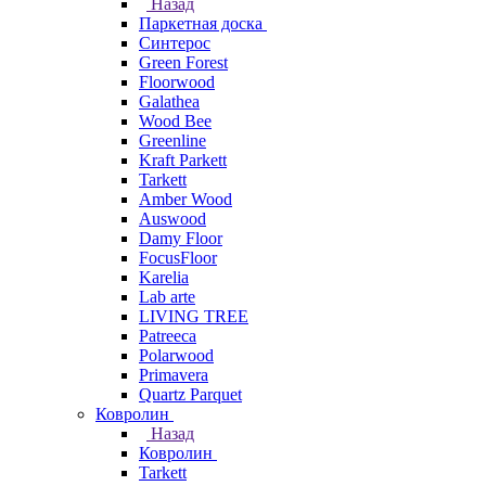
Назад
Паркетная доска
Синтерос
Green Forest
Floorwood
Galathea
Wood Bee
Greenline
Kraft Parkett
Tarkett
Amber Wood
Auswood
Damy Floor
FocusFloor
Karelia
Lab arte
LIVING TREE
Patreeca
Polarwood
Primavera
Quartz Parquet
Ковролин
Назад
Ковролин
Tarkett