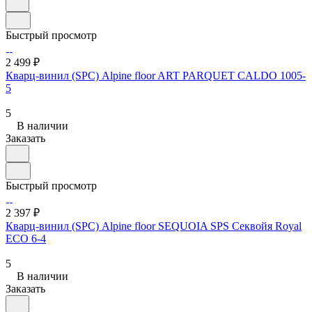
Быстрый просмотр
2 499 ₽
Кварц-винил (SPC) Alpine floor ART PARQUET CALDO 1005-
5
5
В наличии
Заказать
Быстрый просмотр
2 397 ₽
Кварц-винил (SPC) Alpine floor SEQUOIA SPS Секвойя Royal
ЕСО 6-4
5
В наличии
Заказать