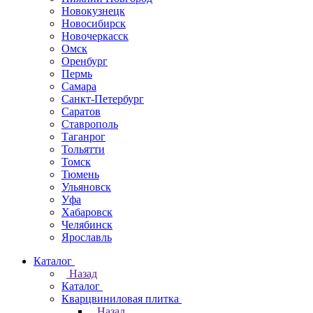
Новокузнецк
Новосибирск
Новочеркаcск
Омск
Оренбург
Пермь
Самара
Санкт-Петербург
Саратов
Ставрополь
Таганрог
Тольятти
Томск
Тюмень
Ульяновск
Уфа
Хабаровск
Челябинск
Ярославль
Каталог
Назад
Каталог
Кварцвиниловая плитка
Назад