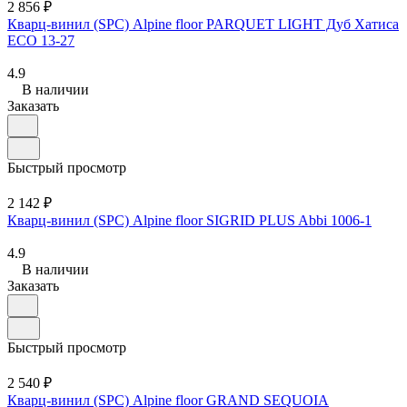
2 856 ₽
Кварц-винил (SPC) Alpine floor PARQUET LIGHT Дуб Хатиса
ЕСО 13-27
4.9
В наличии
Заказать
Быстрый просмотр
2 142 ₽
Кварц-винил (SPC) Alpine floor SIGRID PLUS Abbi 1006-1
4.9
В наличии
Заказать
Быстрый просмотр
2 540 ₽
Кварц-винил (SPC) Alpine floor GRAND SEQUOIA