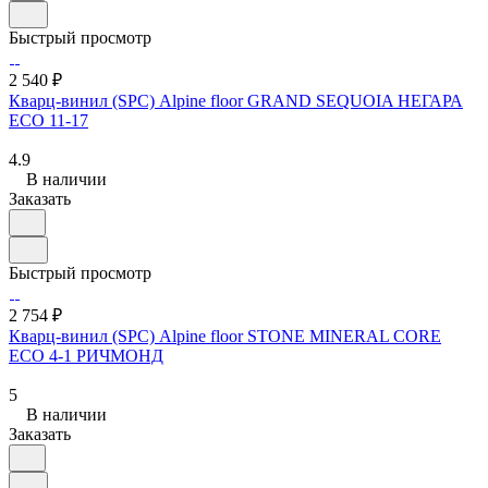
Быстрый просмотр
2 540 ₽
Кварц-винил (SPC) Alpine floor GRAND SEQUOIA НЕГАРА
ECO 11-17
4.9
В наличии
Заказать
Быстрый просмотр
2 754 ₽
Кварц-винил (SPC) Alpine floor STONE MINERAL CORE
ЕСО 4-1 РИЧМОНД
5
В наличии
Заказать