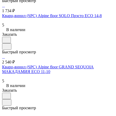
Быстрый просмотр
1 734 ₽
Кварц-винил (SPC) Alpine floor SOLO Прэсто ЕСО 14-8
5
В наличии
Заказать
Быстрый просмотр
2 540 ₽
Кварц-винил (SPC) Alpine floor GRAND SEQUOIA
МАКАДАМИЯ ECO 11-10
5
В наличии
Заказать
Быстрый просмотр