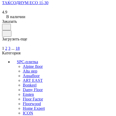
ТАКСОДИУМ ECO 11-30
4.9
В наличии
Заказать
Загрузить еще
1
2
3
...
18
Категория
SPC-плитка
Alpine floor
Alta step
Aquafloor
ART EAST
Bonkeel
Damy Floor
Ensten
Floor Factor
Floorwood
Home Expert
ICON