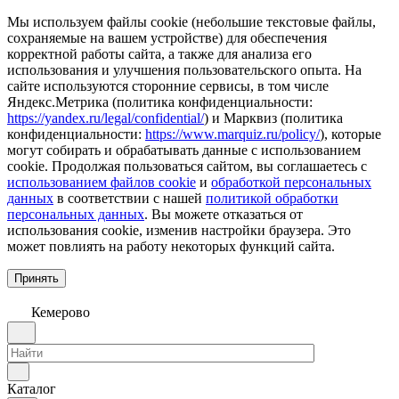
Мы используем файлы cookie (небольшие текстовые файлы,
сохраняемые на вашем устройстве) для обеспечения
корректной работы сайта, а также для анализа его
использования и улучшения пользовательского опыта. На
сайте используются сторонние сервисы, в том числе
Яндекс.Метрика (политика конфиденциальности:
https://yandex.ru/legal/confidential/
) и Марквиз (политика
конфиденциальности:
https://www.marquiz.ru/policy/
), которые
могут собирать и обрабатывать данные с использованием
cookie. Продолжая пользоваться сайтом, вы соглашаетесь с
использованием файлов cookie
и
обработкой персональных
данных
в соответствии с нашей
политикой обработки
персональных данных
. Вы можете отказаться от
использования cookie, изменив настройки браузера. Это
может повлиять на работу некоторых функций сайта.
Принять
Кемерово
Каталог