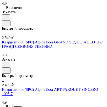
4.9
В наличии
Заказать
Быстрый просмотр
2 540 ₽
Кварц-винил (SPC) Alpine floor GRAND SEQUOIA ECO 11-7
ГРАНД СЕКВОЙЯ ГЕВУИНА
4.9
Заказать
Быстрый просмотр
2 499 ₽
Кварц-винил (SPC) Alpine floor ART PARQUET SINCERO
1005-7
4.9
В наличии