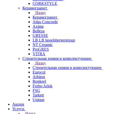
CORKSTYLE
Керамогранит
Назад
Керамогранит
Atlas Concorde
Axima
Belleza
GRESSE
LB LB lasselsbergergroup
NT Ceramic
ProGRES
VITRA
Строительная химия и комплектующие
Назад
Строительная химия и комплектующие
Eurocol
Arbiton
Bonkeel
Forbo Arlok
FSG
Tarkett
Unique
Акции
Услуги
Назад