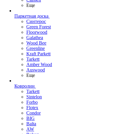
Еще
Паркетная доска
Синтерос
Green Forest
Floorwood
Galathea
Wood Bee
Greenline
Kraft Parkett
Tarkett
Amber Wood
Auswood
Еще
Ковролин
Tarkett
Sintelon
Forbo
Flotex
Condor
BIG
Balta
AW