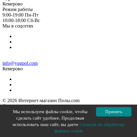
Кемерово
Режим работы
9:00-19:00 Пн-Пт
10:00-18:00 Cб-Вс
Мы в соцсетях
info@yugpol.com
Кемерово
© 2026 Интернет-магазин Полы.com
Согласие на обработку персональных данных
Политика конфиденциальности
Мы используем файлы cookie, чтобы
Принять
Политика в отношении файлов cookie
сделать сайт удобнее. Продолжая
Разработка сайта YOU-X
использовать наш сайт, вы даете
согласие на обработку
файлов cookie