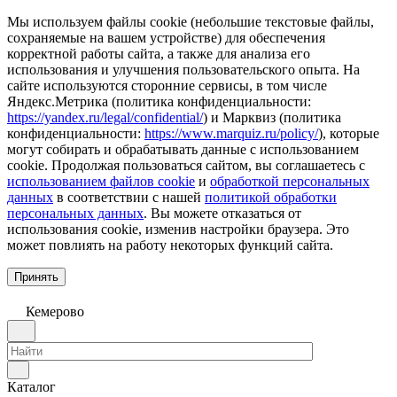
Мы используем файлы cookie (небольшие текстовые файлы,
сохраняемые на вашем устройстве) для обеспечения
корректной работы сайта, а также для анализа его
использования и улучшения пользовательского опыта. На
сайте используются сторонние сервисы, в том числе
Яндекс.Метрика (политика конфиденциальности:
https://yandex.ru/legal/confidential/
) и Марквиз (политика
конфиденциальности:
https://www.marquiz.ru/policy/
), которые
могут собирать и обрабатывать данные с использованием
cookie. Продолжая пользоваться сайтом, вы соглашаетесь с
использованием файлов cookie
и
обработкой персональных
данных
в соответствии с нашей
политикой обработки
персональных данных
. Вы можете отказаться от
использования cookie, изменив настройки браузера. Это
может повлиять на работу некоторых функций сайта.
Принять
Кемерово
Каталог