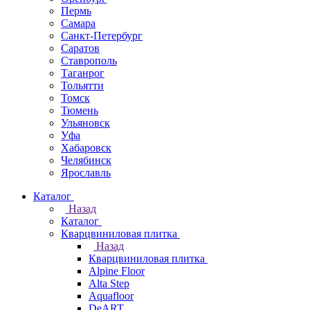
Пермь
Самара
Санкт-Петербург
Саратов
Ставрополь
Таганрог
Тольятти
Томск
Тюмень
Ульяновск
Уфа
Хабаровск
Челябинск
Ярославль
Каталог
Назад
Каталог
Кварцвиниловая плитка
Назад
Кварцвиниловая плитка
Alpine Floor
Alta Step
Aquafloor
DeART