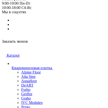
9:00-19:00 Пн-Пт
10:00-18:00 Cб-Вс
Мы в соцсетях
Заказать звонок
Каталог
Кварцвиниловая плитка
Alpine Floor
Alta Step
Aquafloor
DeART
Forbo
Gerflor
Grabo
IVC Moduleo
Pergo