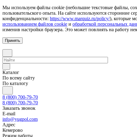
Мы используем файлы cookie (небольшие текстовые файлы, сохр
пользовательского опыта. На сайте используются сторонние с
конфиденциальности:
https://www.marquiz.ru/policy/
), которые м
использованием файлов cookie
и
обработкой персональных да
изменив настройки браузера. Это может повлиять на работу не
Принять
Каталог
По всему сайту
По каталогу
8 (800) 700-79-70
8 (800) 700-79-70
Заказать звонок
E-mail
info@yugpol.com
Адрес
Кемерово
Режим работы