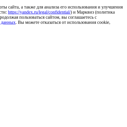
ты сайта, а также для анализа его использования и улучшения
сти:
https://yandex.ru/legal/confidential/
) и Марквиз (политика
родолжая пользоваться сайтом, вы соглашаетесь с
 данных
. Вы можете отказаться от использования cookie,