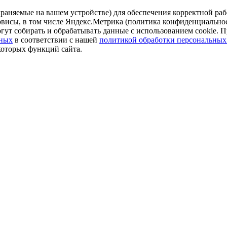
аняемые на вашем устройстве) для обеспечения корректной рабо
ервисы, в том числе Яндекс.Метрика (политика конфиденциально
огут собирать и обрабатывать данные с использованием cookie. П
нных
в соответствии с нашей
политикой обработки персональных
которых функций сайта.