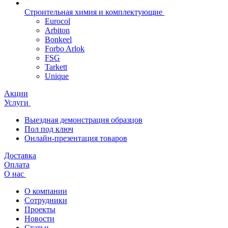
Строительная химия и комплектующие
Eurocol
Arbiton
Bonkeel
Forbo Arlok
FSG
Tarkett
Unique
Акции
Услуги
Выездная демонстрация образцов
Пол под ключ
Онлайн-презентация товаров
Доставка
Оплата
О нас
О компании
Сотрудники
Проекты
Новости
Статьи