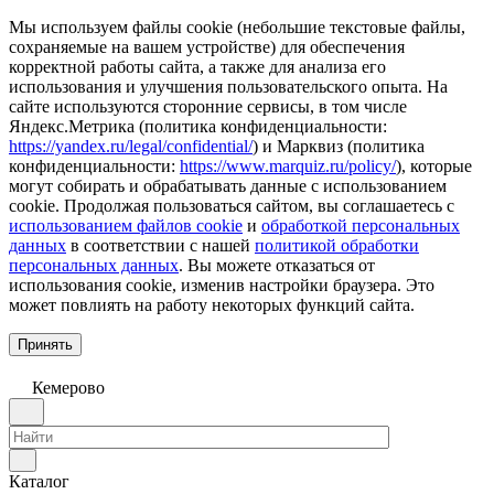
Мы используем файлы cookie (небольшие текстовые файлы,
сохраняемые на вашем устройстве) для обеспечения
корректной работы сайта, а также для анализа его
использования и улучшения пользовательского опыта. На
сайте используются сторонние сервисы, в том числе
Яндекс.Метрика (политика конфиденциальности:
https://yandex.ru/legal/confidential/
) и Марквиз (политика
конфиденциальности:
https://www.marquiz.ru/policy/
), которые
могут собирать и обрабатывать данные с использованием
cookie. Продолжая пользоваться сайтом, вы соглашаетесь с
использованием файлов cookie
и
обработкой персональных
данных
в соответствии с нашей
политикой обработки
персональных данных
. Вы можете отказаться от
использования cookie, изменив настройки браузера. Это
может повлиять на работу некоторых функций сайта.
Принять
Кемерово
Каталог