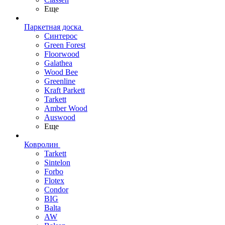
Еще
Паркетная доска
Синтерос
Green Forest
Floorwood
Galathea
Wood Bee
Greenline
Kraft Parkett
Tarkett
Amber Wood
Auswood
Еще
Ковролин
Tarkett
Sintelon
Forbo
Flotex
Condor
BIG
Balta
AW