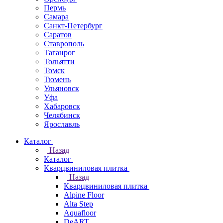
Пермь
Самара
Санкт-Петербург
Саратов
Ставрополь
Таганрог
Тольятти
Томск
Тюмень
Ульяновск
Уфа
Хабаровск
Челябинск
Ярославль
Каталог
Назад
Каталог
Кварцвиниловая плитка
Назад
Кварцвиниловая плитка
Alpine Floor
Alta Step
Aquafloor
DeART