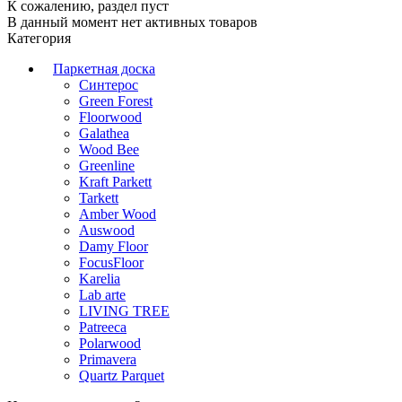
К сожалению, раздел пуст
В данный момент нет активных товаров
Категория
Паркетная доска
Синтерос
Green Forest
Floorwood
Galathea
Wood Bee
Greenline
Kraft Parkett
Tarkett
Amber Wood
Auswood
Damy Floor
FocusFloor
Karelia
Lab arte
LIVING TREE
Patreeca
Polarwood
Primavera
Quartz Parquet