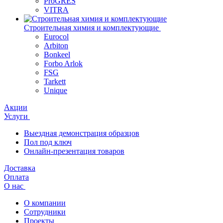
ProGRES
VITRA
Строительная химия и комплектующие
Eurocol
Arbiton
Bonkeel
Forbo Arlok
FSG
Tarkett
Unique
Акции
Услуги
Выездная демонстрация образцов
Пол под ключ
Онлайн-презентация товаров
Доставка
Оплата
О нас
О компании
Сотрудники
Проекты