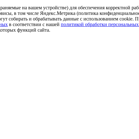
аняемые на вашем устройстве) для обеспечения корректной рабо
ервисы, в том числе Яндекс.Метрика (политика конфиденциально
огут собирать и обрабатывать данные с использованием cookie. П
нных
в соответствии с нашей
политикой обработки персональных
которых функций сайта.