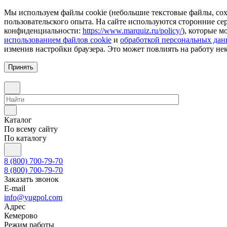
Мы используем файлы cookie (небольшие текстовые файлы, сохр
пользовательского опыта. На сайте используются сторонние с
конфиденциальности:
https://www.marquiz.ru/policy/
), которые м
использованием файлов cookie
и
обработкой персональных да
изменив настройки браузера. Это может повлиять на работу не
Принять
Каталог
По всему сайту
По каталогу
8 (800) 700-79-70
8 (800) 700-79-70
Заказать звонок
E-mail
info@yugpol.com
Адрес
Кемерово
Режим работы