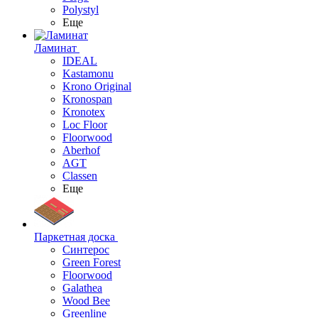
Polystyl
Еще
Ламинат
IDEAL
Kastamonu
Krono Original
Kronospan
Kronotex
Loc Floor
Floorwood
Aberhof
AGT
Classen
Еще
Паркетная доска
Синтерос
Green Forest
Floorwood
Galathea
Wood Bee
Greenline