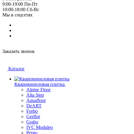
9:00-19:00 Пн-Пт
10:00-18:00 Cб-Вс
Мы в соцсетях
Заказать звонок
Каталог
Кварцвиниловая плитка
Alpine Floor
Alta Step
Aquafloor
DeART
Forbo
Gerflor
Grabo
IVC Moduleo
Pergo