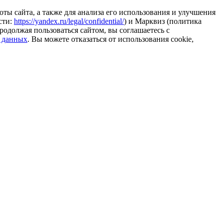
ты сайта, а также для анализа его использования и улучшения
сти:
https://yandex.ru/legal/confidential/
) и Марквиз (политика
родолжая пользоваться сайтом, вы соглашаетесь с
 данных
. Вы можете отказаться от использования cookie,