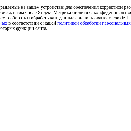
аняемые на вашем устройстве) для обеспечения корректной рабо
ервисы, в том числе Яндекс.Метрика (политика конфиденциально
огут собирать и обрабатывать данные с использованием cookie. П
нных
в соответствии с нашей
политикой обработки персональных
которых функций сайта.