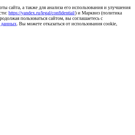
ты сайта, а также для анализа его использования и улучшения
сти:
https://yandex.ru/legal/confidential/
) и Марквиз (политика
родолжая пользоваться сайтом, вы соглашаетесь с
 данных
. Вы можете отказаться от использования cookie,