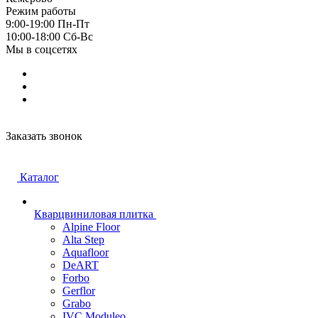
Режим работы
9:00-19:00 Пн-Пт
10:00-18:00 Cб-Вс
Мы в соцсетях
Заказать звонок
Каталог
Кварцвиниловая плитка
Alpine Floor
Alta Step
Aquafloor
DeART
Forbo
Gerflor
Grabo
IVC Moduleo