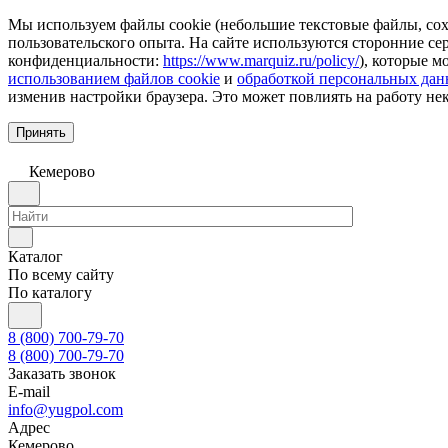
Мы используем файлы cookie (небольшие текстовые файлы, сохр
пользовательского опыта. На сайте используются сторонние с
конфиденциальности:
https://www.marquiz.ru/policy/
), которые м
использованием файлов cookie
и
обработкой персональных да
изменив настройки браузера. Это может повлиять на работу не
Принять
Кемерово
Каталог
По всему сайту
По каталогу
8 (800) 700-79-70
8 (800) 700-79-70
Заказать звонок
E-mail
info@yugpol.com
Адрес
Кемерово