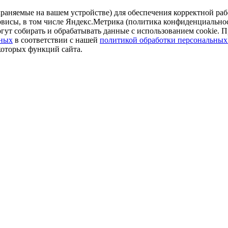
аняемые на вашем устройстве) для обеспечения корректной рабо
ервисы, в том числе Яндекс.Метрика (политика конфиденциально
огут собирать и обрабатывать данные с использованием cookie. П
нных
в соответствии с нашей
политикой обработки персональных
которых функций сайта.