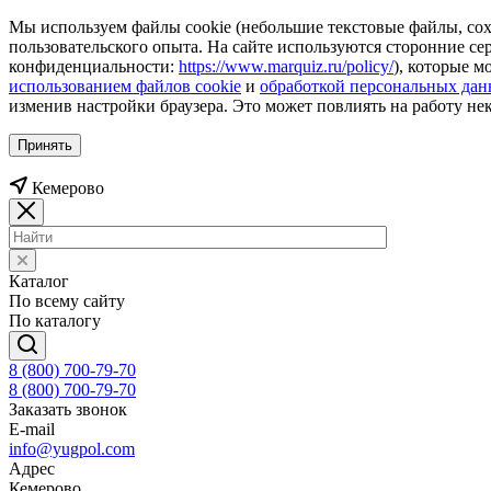
Мы используем файлы cookie (небольшие текстовые файлы, сохр
пользовательского опыта. На сайте используются сторонние с
конфиденциальности:
https://www.marquiz.ru/policy/
), которые м
использованием файлов cookie
и
обработкой персональных да
изменив настройки браузера. Это может повлиять на работу не
Принять
Кемерово
Каталог
По всему сайту
По каталогу
8 (800) 700-79-70
8 (800) 700-79-70
Заказать звонок
E-mail
info@yugpol.com
Адрес
Кемерово