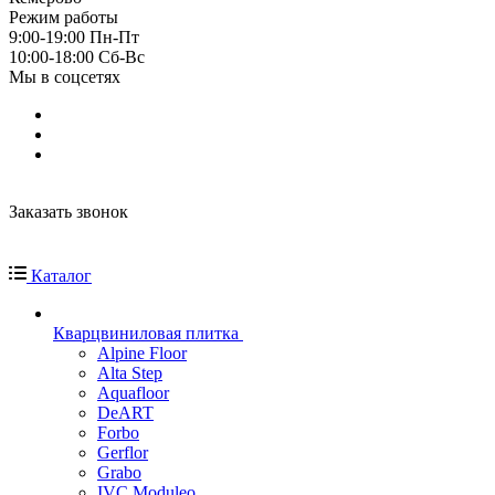
Режим работы
9:00-19:00 Пн-Пт
10:00-18:00 Cб-Вс
Мы в соцсетях
Заказать звонок
Каталог
Кварцвиниловая плитка
Alpine Floor
Alta Step
Aquafloor
DeART
Forbo
Gerflor
Grabo
IVC Moduleo