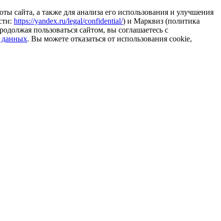
ты сайта, а также для анализа его использования и улучшения
сти:
https://yandex.ru/legal/confidential/
) и Марквиз (политика
родолжая пользоваться сайтом, вы соглашаетесь с
 данных
. Вы можете отказаться от использования cookie,