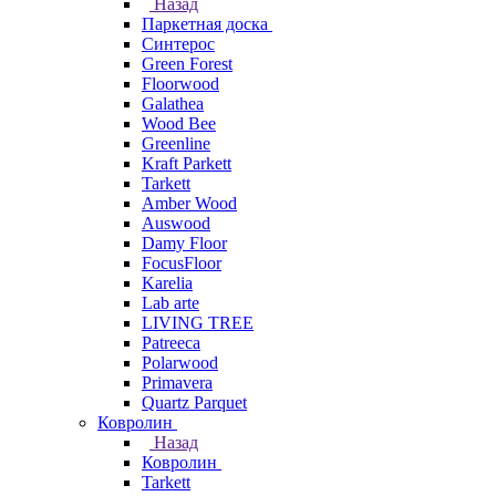
Назад
Паркетная доска
Синтерос
Green Forest
Floorwood
Galathea
Wood Bee
Greenline
Kraft Parkett
Tarkett
Amber Wood
Auswood
Damy Floor
FocusFloor
Karelia
Lab arte
LIVING TREE
Patreeca
Polarwood
Primavera
Quartz Parquet
Ковролин
Назад
Ковролин
Tarkett