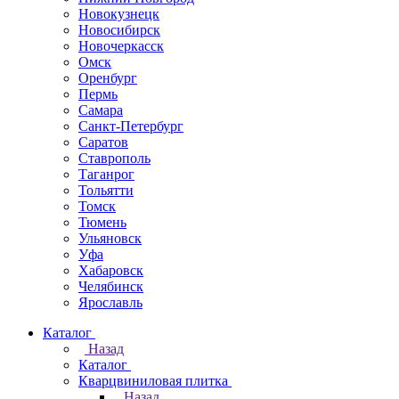
Новокузнецк
Новосибирск
Новочеркаcск
Омск
Оренбург
Пермь
Самара
Санкт-Петербург
Саратов
Ставрополь
Таганрог
Тольятти
Томск
Тюмень
Ульяновск
Уфа
Хабаровск
Челябинск
Ярославль
Каталог
Назад
Каталог
Кварцвиниловая плитка
Назад