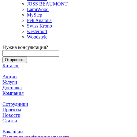
JOSS BEAUMONT
LamiWood
MyStep
Peli Anatolia
Swiss Krono
westerhoff
Woodstyle
Нужна консультация?
Каталог
Акции
Услуги
Доставка
Компания
Сотрудники
Проекты
Новости
Статьи
Вакансии