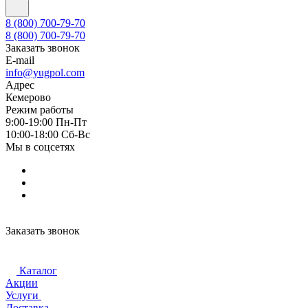
8 (800) 700-79-70
8 (800) 700-79-70
Заказать звонок
E-mail
info@yugpol.com
Адрес
Кемерово
Режим работы
9:00-19:00 Пн-Пт
10:00-18:00 Cб-Вс
Мы в соцсетях
Заказать звонок
Каталог
Акции
Услуги
Доставка