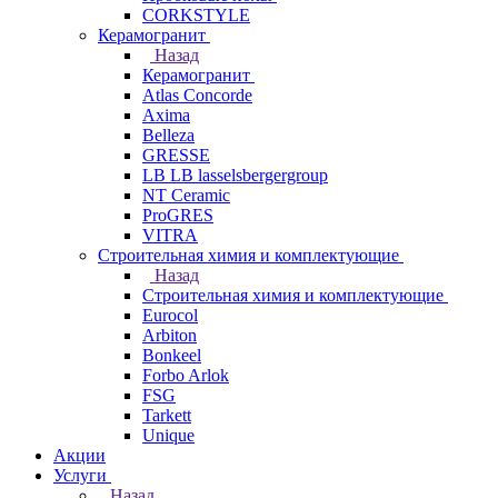
CORKSTYLE
Керамогранит
Назад
Керамогранит
Atlas Concorde
Axima
Belleza
GRESSE
LB LB lasselsbergergroup
NT Ceramic
ProGRES
VITRA
Строительная химия и комплектующие
Назад
Строительная химия и комплектующие
Eurocol
Arbiton
Bonkeel
Forbo Arlok
FSG
Tarkett
Unique
Акции
Услуги
Назад