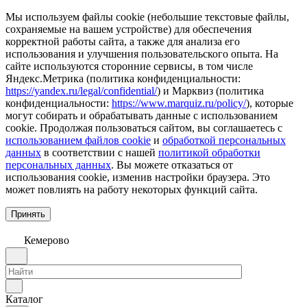
Мы используем файлы cookie (небольшие текстовые файлы,
сохраняемые на вашем устройстве) для обеспечения
корректной работы сайта, а также для анализа его
использования и улучшения пользовательского опыта. На
сайте используются сторонние сервисы, в том числе
Яндекс.Метрика (политика конфиденциальности:
https://yandex.ru/legal/confidential/
) и Марквиз (политика
конфиденциальности:
https://www.marquiz.ru/policy/
), которые
могут собирать и обрабатывать данные с использованием
cookie. Продолжая пользоваться сайтом, вы соглашаетесь с
использованием файлов cookie
и
обработкой персональных
данных
в соответствии с нашей
политикой обработки
персональных данных
. Вы можете отказаться от
использования cookie, изменив настройки браузера. Это
может повлиять на работу некоторых функций сайта.
Принять
Кемерово
Каталог