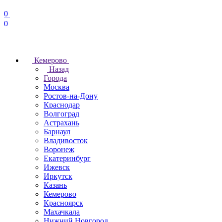
0
0
Кемерово
Назад
Города
Москва
Ростов-на-Дону
Краснодар
Волгоград
Астрахань
Барнаул
Владивосток
Воронеж
Екатеринбург
Ижевск
Иркутск
Казань
Кемерово
Красноярск
Махачкала
Нижний Новгород