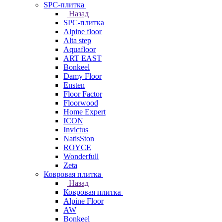
SPC-плитка
Назад
SPC-плитка
Alpine floor
Alta step
Aquafloor
ART EAST
Bonkeel
Damy Floor
Ensten
Floor Factor
Floorwood
Home Expert
ICON
Invictus
NatisSton
ROYCE
Wonderfull
Zeta
Ковровая плитка
Назад
Ковровая плитка
Alpine Floor
AW
Bonkeel