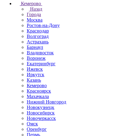
Кемерово
Назад
Города
Москва
Ростов-на-Дону
Краснодар
Волгоград
Астрахань
Барнаул
Владивосток
Воронеж
Екатеринбург
Ижевск
Иркутск
Казань
Кемерово
Красноярск
Махачкала
Нижний Новгород
Новокузнецк
Новосибирск
Новочеркаcск
Омск
Оренбург
Пермь