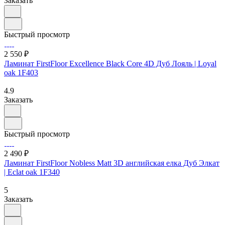
Заказать
Быстрый просмотр
2 550 ₽
Ламинат FirstFloor Excellence Black Core 4D Дуб Лояль | Loyal
oak 1F403
4.9
Заказать
Быстрый просмотр
2 490 ₽
Ламинат FirstFloor Nobless Matt 3D английская елка Дуб Элкат
| Eclat oak 1F340
5
Заказать