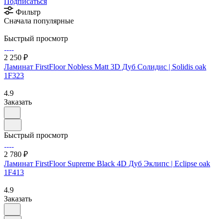
Подписаться
Фильтр
Сначала популярные
Быстрый просмотр
2 250 ₽
Ламинат FirstFloor Nobless Matt 3D Дуб Солидис | Solidis oak
1F323
4.9
Заказать
Быстрый просмотр
2 780 ₽
Ламинат FirstFloor Supreme Black 4D Дуб Эклипс | Eclipse oak
1F413
4.9
Заказать