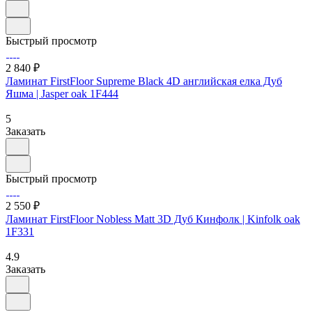
Быстрый просмотр
2 840 ₽
Ламинат FirstFloor Supreme Black 4D английская елка Дуб
Яшма | Jasper oak 1F444
5
Заказать
Быстрый просмотр
2 550 ₽
Ламинат FirstFloor Nobless Matt 3D Дуб Кинфолк | Kinfolk oak
1F331
4.9
Заказать