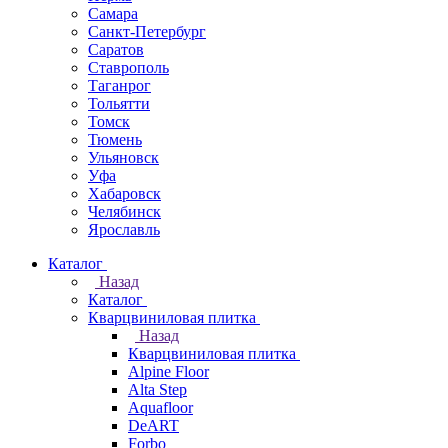
Самара
Санкт-Петербург
Саратов
Ставрополь
Таганрог
Тольятти
Томск
Тюмень
Ульяновск
Уфа
Хабаровск
Челябинск
Ярославль
Каталог
Назад
Каталог
Кварцвиниловая плитка
Назад
Кварцвиниловая плитка
Alpine Floor
Alta Step
Aquafloor
DeART
Forbo