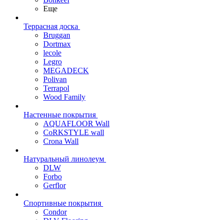
Еще
Террасная доска
Bruggan
Dortmax
lecole
Legro
MEGADECK
Polivan
Terrapol
Wood Family
Настенные покрытия
AQUAFLOOR Wall
CoRKSTYLE wall
Crona Wall
Натуральный линолеум
DLW
Forbo
Gerflor
Спортивные покрытия
Condor