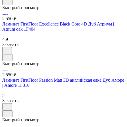
Быстрый просмотр
2 550 ₽
Ламинат FirstFloor Excellence Black Core 4D Дуб Атриум |
Atrium oak 1F404
4.9
Заказать
Быстрый просмотр
2 550 ₽
Ламинат FirstFloor Passion Matt 3D английская елка Дуб Аморе
| Amore 1F310
5
Заказать
Быстрый просмотр