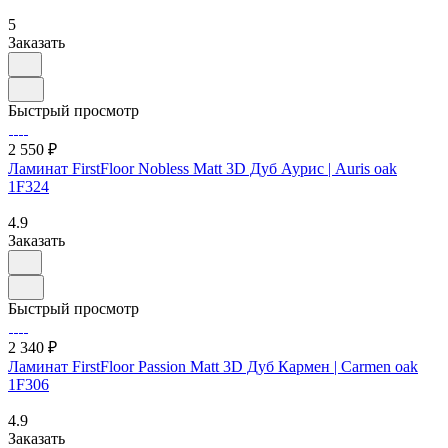
5
Заказать
Быстрый просмотр
2 550 ₽
Ламинат FirstFloor Nobless Matt 3D Дуб Аурис | Auris oak
1F324
4.9
Заказать
Быстрый просмотр
2 340 ₽
Ламинат FirstFloor Passion Matt 3D Дуб Кармен | Carmen oak
1F306
4.9
Заказать