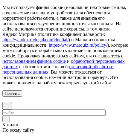
Мы используем файлы cookie (небольшие текстовые файлы,
сохраняемые на вашем устройстве) для обеспечения
корректной работы сайта, а также для анализа его
использования и улучшения пользовательского опыта. На
сайте используются сторонние сервисы, в том числе
Яндекс.Метрика (политика конфиденциальности:
https://yandex.ru/legal/confidential/
) и Марквиз (политика
конфиденциальности:
https://www.marquiz.ru/policy/
), которые
могут собирать и обрабатывать данные с использованием
cookie. Продолжая пользоваться сайтом, вы соглашаетесь с
использованием файлов cookie
и
обработкой персональных
данных
в соответствии с нашей
политикой обработки
персональных данных
. Вы можете отказаться от
использования cookie, изменив настройки браузера. Это
может повлиять на работу некоторых функций сайта.
Принять
Каталог
По всему сайту