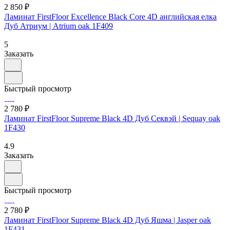
2 850 ₽
Ламинат FirstFloor Excellence Black Core 4D английская елка
Дуб Атриум | Atrium oak 1F409
5
Заказать
Быстрый просмотр
2 780 ₽
Ламинат FirstFloor Supreme Black 4D Дуб Секвэй | Sequay oak
1F430
4.9
Заказать
Быстрый просмотр
2 780 ₽
Ламинат FirstFloor Supreme Black 4D Дуб Яшма | Jasper oak
1F431