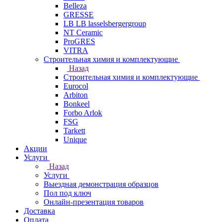
Belleza
GRESSE
LB LB lasselsbergergroup
NT Ceramic
ProGRES
VITRA
Строительная химия и комплектующие
Назад
Строительная химия и комплектующие
Eurocol
Arbiton
Bonkeel
Forbo Arlok
FSG
Tarkett
Unique
Акции
Услуги
Назад
Услуги
Выездная демонстрация образцов
Пол под ключ
Онлайн-презентация товаров
Доставка
Оплата