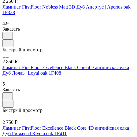
2 250 ₽
Ламинат FirstFloor Nobless Matt 3D Дуб Апертус | Apertus oak
1F328
4.9
Заказать
Быстрый просмотр
2 850 ₽
Ламинат FirstFloor Excellence Black Core 4D английская елка
Дуб Лояль | Loyal oak 1F408
5
Заказать
Быстрый просмотр
2 750 ₽
Ламинат FirstFloor Excellence Black Core 4D английская елка
Дуб Ривьера | Rivera oak 1F411