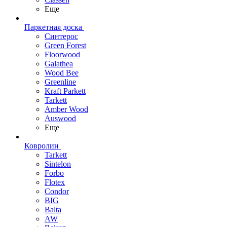
Еще
Паркетная доска
Синтерос
Green Forest
Floorwood
Galathea
Wood Bee
Greenline
Kraft Parkett
Tarkett
Amber Wood
Auswood
Еще
Ковролин
Tarkett
Sintelon
Forbo
Flotex
Condor
BIG
Balta
AW