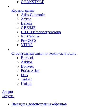
CORKSTYLE
Керамогранит
Atlas Concorde
Axima
Belleza
GRESSE
LB LB lasselsbergergroup
NT Ceramic
ProGRES
VITRA
Строительная химия и комплектующие
Eurocol
Arbiton
Bonkeel
Forbo Arlok
FSG
Tarkett
Unique
Акции
Услуги
Выездная демонстрация образцов