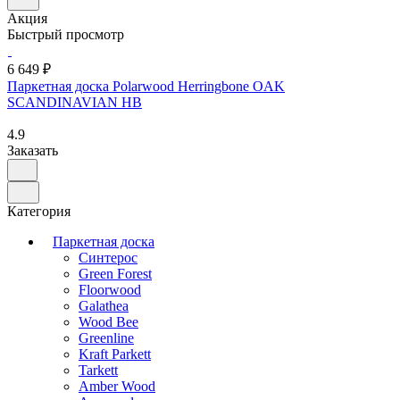
Акция
Быстрый просмотр
6 649 ₽
Паркетная доска Polarwood Herringbone OAK
SCANDINAVIAN HB
4.9
Заказать
Категория
Паркетная доска
Синтерос
Green Forest
Floorwood
Galathea
Wood Bee
Greenline
Kraft Parkett
Tarkett
Amber Wood