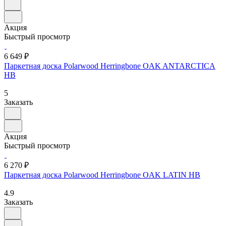
Акция
Быстрый просмотр
6 649 ₽
Паркетная доска Polarwood Herringbone OAK ANTARCTICA
HB
5
Заказать
Акция
Быстрый просмотр
6 270 ₽
Паркетная доска Polarwood Herringbone OAK LATIN HB
4.9
Заказать