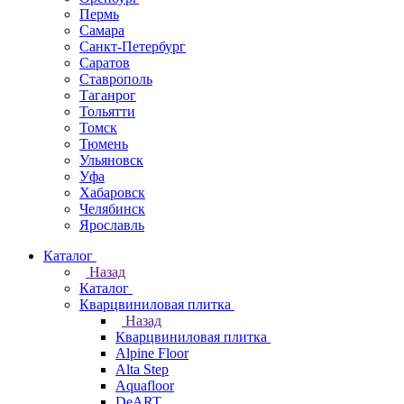
Пермь
Самара
Санкт-Петербург
Саратов
Ставрополь
Таганрог
Тольятти
Томск
Тюмень
Ульяновск
Уфа
Хабаровск
Челябинск
Ярославль
Каталог
Назад
Каталог
Кварцвиниловая плитка
Назад
Кварцвиниловая плитка
Alpine Floor
Alta Step
Aquafloor
DeART