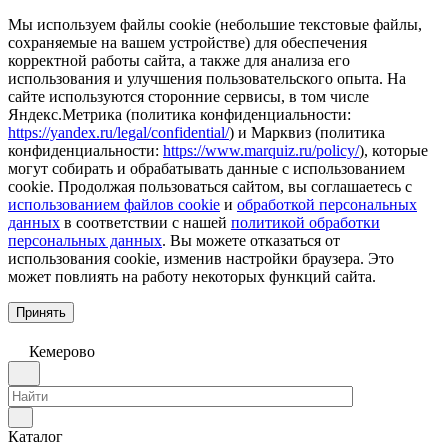
Мы используем файлы cookie (небольшие текстовые файлы,
сохраняемые на вашем устройстве) для обеспечения
корректной работы сайта, а также для анализа его
использования и улучшения пользовательского опыта. На
сайте используются сторонние сервисы, в том числе
Яндекс.Метрика (политика конфиденциальности:
https://yandex.ru/legal/confidential/
) и Марквиз (политика
конфиденциальности:
https://www.marquiz.ru/policy/
), которые
могут собирать и обрабатывать данные с использованием
cookie. Продолжая пользоваться сайтом, вы соглашаетесь с
использованием файлов cookie
и
обработкой персональных
данных
в соответствии с нашей
политикой обработки
персональных данных
. Вы можете отказаться от
использования cookie, изменив настройки браузера. Это
может повлиять на работу некоторых функций сайта.
Принять
Кемерово
Каталог