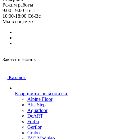
Режим работы
9:00-19:00 Пн-Пт
10:00-18:00 Cб-Вс
Мы в соцсетях
Заказать звонок
Каталог
Кварцвиниловая плитка
Alpine Floor
Alta Step
Aquafloor
DeART
Forbo
Gerflor
Grabo
IVC Moduleo