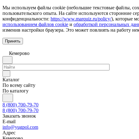
Мы используем файлы cookie (небольшие текстовые файлы, сохр
пользовательского опыта. На сайте используются сторонние с
конфиденциальности:
https://www.marquiz.ru/policy/
), которые м
использованием файлов cookie
и
обработкой персональных да
изменив настройки браузера. Это может повлиять на работу не
Принять
Кемерово
Каталог
По всему сайту
По каталогу
8 (800) 700-79-70
8 (800) 700-79-70
Заказать звонок
E-mail
info@yugpol.com
Адрес
Кемерово