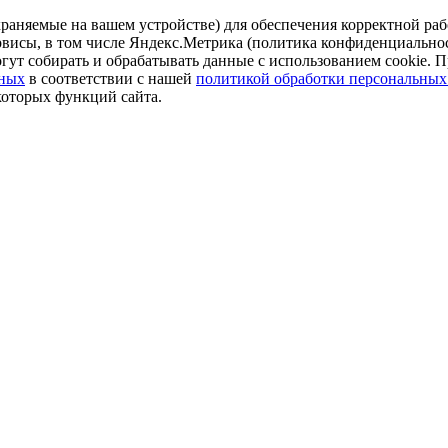
аняемые на вашем устройстве) для обеспечения корректной рабо
ервисы, в том числе Яндекс.Метрика (политика конфиденциально
огут собирать и обрабатывать данные с использованием cookie. П
нных
в соответствии с нашей
политикой обработки персональных
которых функций сайта.