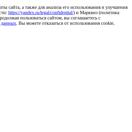
ты сайта, а также для анализа его использования и улучшения
сти:
https://yandex.ru/legal/confidential/
) и Марквиз (политика
родолжая пользоваться сайтом, вы соглашаетесь с
 данных
. Вы можете отказаться от использования cookie,