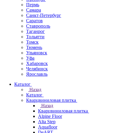
Пермь
Самара
Санкт-Петербург
Саратов
Ставрополь
Таганрог
Тольятти
Томск
Тюмень
Ульяновск
Уфа
Хабаровск
Челябинск
Ярославль
Каталог
Назад
Каталог
Кварцвиниловая плитка
Назад
Кварцвиниловая плитка
Alpine Floor
Alta Step
Aquafloor
DeART