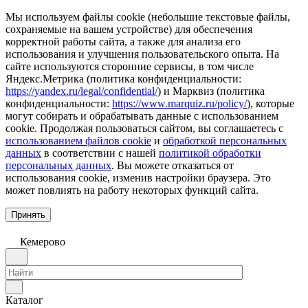
Мы используем файлы cookie (небольшие текстовые файлы,
сохраняемые на вашем устройстве) для обеспечения
корректной работы сайта, а также для анализа его
использования и улучшения пользовательского опыта. На
сайте используются сторонние сервисы, в том числе
Яндекс.Метрика (политика конфиденциальности:
https://yandex.ru/legal/confidential/
) и Марквиз (политика
конфиденциальности:
https://www.marquiz.ru/policy/
), которые
могут собирать и обрабатывать данные с использованием
cookie. Продолжая пользоваться сайтом, вы соглашаетесь с
использованием файлов cookie
и
обработкой персональных
данных
в соответствии с нашей
политикой обработки
персональных данных
. Вы можете отказаться от
использования cookie, изменив настройки браузера. Это
может повлиять на работу некоторых функций сайта.
Принять
Кемерово
Каталог