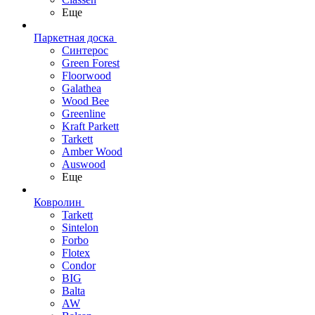
Еще
Паркетная доска
Синтерос
Green Forest
Floorwood
Galathea
Wood Bee
Greenline
Kraft Parkett
Tarkett
Amber Wood
Auswood
Еще
Ковролин
Tarkett
Sintelon
Forbo
Flotex
Condor
BIG
Balta
AW