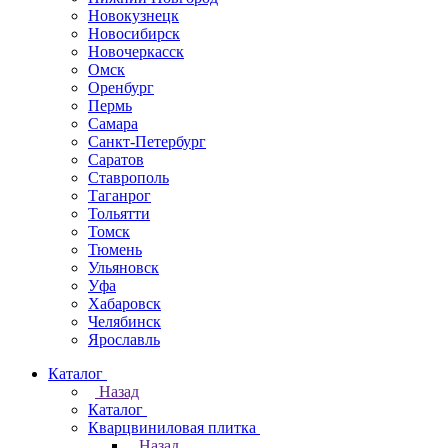
Новокузнецк
Новосибирск
Новочеркаcск
Омск
Оренбург
Пермь
Самара
Санкт-Петербург
Саратов
Ставрополь
Таганрог
Тольятти
Томск
Тюмень
Ульяновск
Уфа
Хабаровск
Челябинск
Ярославль
Каталог
Назад
Каталог
Кварцвиниловая плитка
Назад