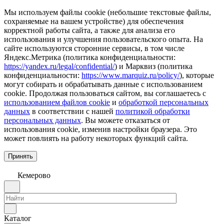
Мы используем файлы cookie (небольшие текстовые файлы,
сохраняемые на вашем устройстве) для обеспечения
корректной работы сайта, а также для анализа его
использования и улучшения пользовательского опыта. На
сайте используются сторонние сервисы, в том числе
Яндекс.Метрика (политика конфиденциальности:
https://yandex.ru/legal/confidential/
) и Марквиз (политика
конфиденциальности:
https://www.marquiz.ru/policy/
), которые
могут собирать и обрабатывать данные с использованием
cookie. Продолжая пользоваться сайтом, вы соглашаетесь с
использованием файлов cookie
и
обработкой персональных
данных
в соответствии с нашей
политикой обработки
персональных данных
. Вы можете отказаться от
использования cookie, изменив настройки браузера. Это
может повлиять на работу некоторых функций сайта.
Принять
Кемерово
Каталог