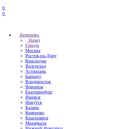
0
0
Кемерово
Назад
Города
Москва
Ростов-на-Дону
Краснодар
Волгоград
Астрахань
Барнаул
Владивосток
Воронеж
Екатеринбург
Ижевск
Иркутск
Казань
Кемерово
Красноярск
Махачкала
Нижний Новгород