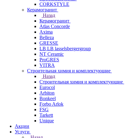
CORKSTYLE
Керамогранит
Назад
Керамогранит
Atlas Concorde
Axima
Belleza
GRESSE
LB LB lasselsbergergroup
NT Ceramic
ProGRES
VITRA
Строительная химия и комплектующие
Назад
Строительная химия и комплектующие
Eurocol
Arbiton
Bonkeel
Forbo Arlok
FSG
Tarkett
Unique
Акции
Услуги
Назад