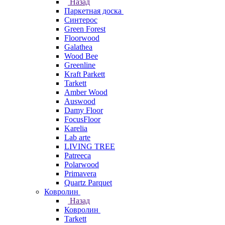
Назад
Паркетная доска
Синтерос
Green Forest
Floorwood
Galathea
Wood Bee
Greenline
Kraft Parkett
Tarkett
Amber Wood
Auswood
Damy Floor
FocusFloor
Karelia
Lab arte
LIVING TREE
Patreeca
Polarwood
Primavera
Quartz Parquet
Ковролин
Назад
Ковролин
Tarkett