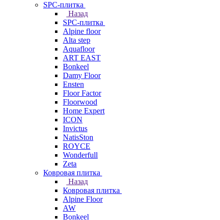
SPC-плитка
Назад
SPC-плитка
Alpine floor
Alta step
Aquafloor
ART EAST
Bonkeel
Damy Floor
Ensten
Floor Factor
Floorwood
Home Expert
ICON
Invictus
NatisSton
ROYCE
Wonderfull
Zeta
Ковровая плитка
Назад
Ковровая плитка
Alpine Floor
AW
Bonkeel