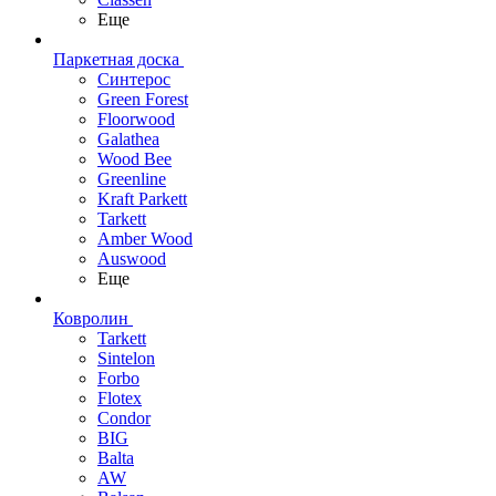
Еще
Паркетная доска
Синтерос
Green Forest
Floorwood
Galathea
Wood Bee
Greenline
Kraft Parkett
Tarkett
Amber Wood
Auswood
Еще
Ковролин
Tarkett
Sintelon
Forbo
Flotex
Condor
BIG
Balta
AW