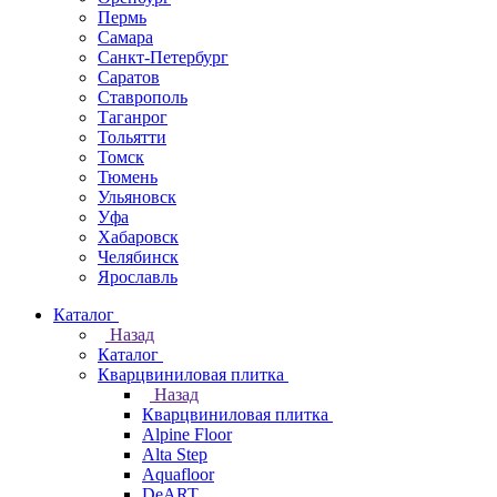
Пермь
Самара
Санкт-Петербург
Саратов
Ставрополь
Таганрог
Тольятти
Томск
Тюмень
Ульяновск
Уфа
Хабаровск
Челябинск
Ярославль
Каталог
Назад
Каталог
Кварцвиниловая плитка
Назад
Кварцвиниловая плитка
Alpine Floor
Alta Step
Aquafloor
DeART