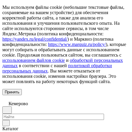
Мы используем файлы cookie (небольшие текстовые файлы,
сохраняемые на вашем устройстве) для обеспечения
корректной работы сайта, а также для анализа его
использования и улучшения пользовательского опыта. На
сайте используются сторонние сервисы, в том числе
Яндекс.Метрика (политика конфиденциальности:
https://yandex.ru/legal/confidential/
) и Марквиз (политика
конфиденциальности:
https://www.marquiz.ru/policy/
), которые
могут собирать и обрабатывать данные с использованием
cookie. Продолжая пользоваться сайтом, вы соглашаетесь с
использованием файлов cookie
и
обработкой персональных
данных
в соответствии с нашей
политикой обработки
персональных данных
. Вы можете отказаться от
использования cookie, изменив настройки браузера. Это
может повлиять на работу некоторых функций сайта.
Принять
Кемерово
Каталог