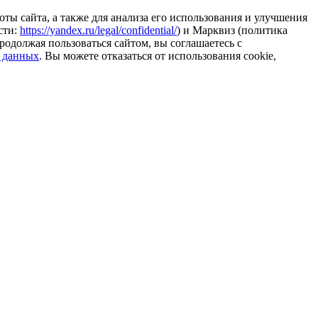
ты сайта, а также для анализа его использования и улучшения
сти:
https://yandex.ru/legal/confidential/
) и Марквиз (политика
родолжая пользоваться сайтом, вы соглашаетесь с
 данных
. Вы можете отказаться от использования cookie,