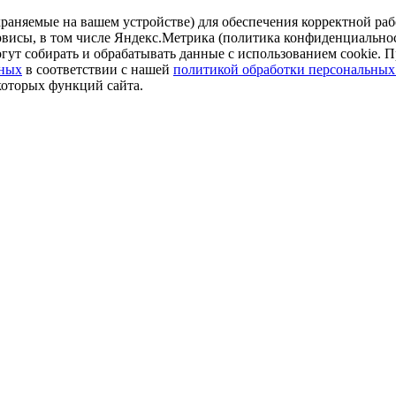
аняемые на вашем устройстве) для обеспечения корректной рабо
ервисы, в том числе Яндекс.Метрика (политика конфиденциально
огут собирать и обрабатывать данные с использованием cookie. П
нных
в соответствии с нашей
политикой обработки персональных
которых функций сайта.