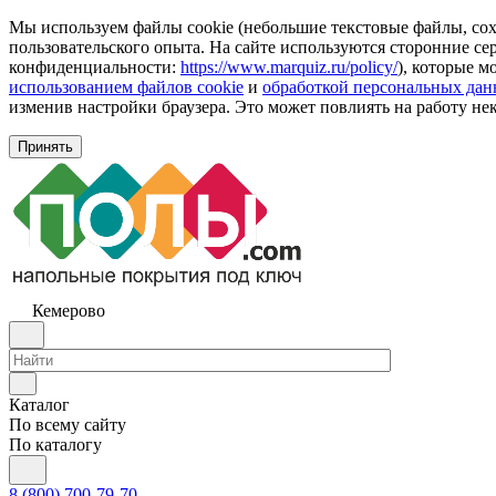
Мы используем файлы cookie (небольшие текстовые файлы, сохр
пользовательского опыта. На сайте используются сторонние с
конфиденциальности:
https://www.marquiz.ru/policy/
), которые м
использованием файлов cookie
и
обработкой персональных да
изменив настройки браузера. Это может повлиять на работу не
Принять
Кемерово
Каталог
По всему сайту
По каталогу
8 (800) 700-79-70