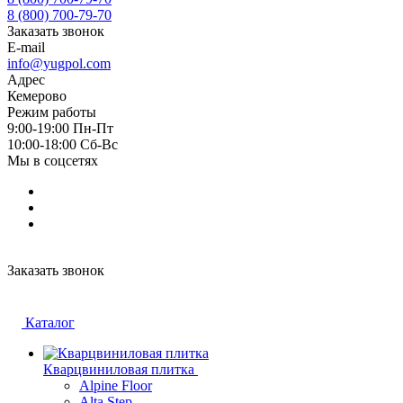
8 (800) 700-79-70
Заказать звонок
E-mail
info@yugpol.com
Адрес
Кемерово
Режим работы
9:00-19:00 Пн-Пт
10:00-18:00 Cб-Вс
Мы в соцсетях
Заказать звонок
Каталог
Кварцвиниловая плитка
Alpine Floor
Alta Step