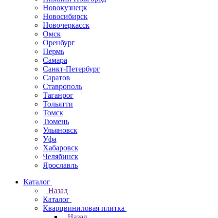
Новокузнецк
Новосибирск
Новочеркаcск
Омск
Оренбург
Пермь
Самара
Санкт-Петербург
Саратов
Ставрополь
Таганрог
Тольятти
Томск
Тюмень
Ульяновск
Уфа
Хабаровск
Челябинск
Ярославль
Каталог
Назад
Каталог
Кварцвиниловая плитка
Назад