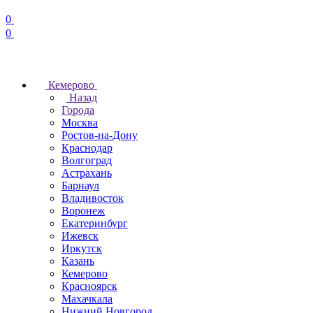
0
0
Кемерово
Назад
Города
Москва
Ростов-на-Дону
Краснодар
Волгоград
Астрахань
Барнаул
Владивосток
Воронеж
Екатеринбург
Ижевск
Иркутск
Казань
Кемерово
Красноярск
Махачкала
Нижний Новгород