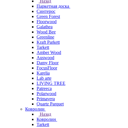
Назад
Паркетная доска
Синтерос
Green Forest
Floorwood
Galathea
Wood Bee
Greenline
Kraft Parkett
Tarkett
Amber Wood
Auswood
Damy Floor
FocusFloor
Karelia
Lab arte
LIVING TREE
Patreeca
Polarwood
Primavera
Quartz Parquet
Ковролин
Назад
Ковролин
Tarkett