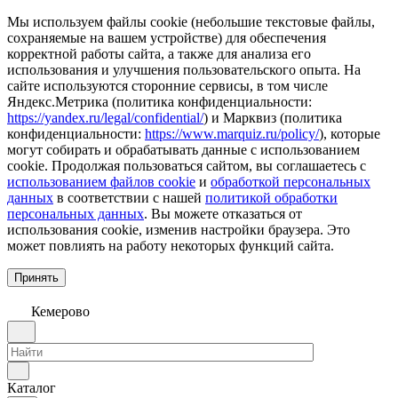
Мы используем файлы cookie (небольшие текстовые файлы,
сохраняемые на вашем устройстве) для обеспечения
корректной работы сайта, а также для анализа его
использования и улучшения пользовательского опыта. На
сайте используются сторонние сервисы, в том числе
Яндекс.Метрика (политика конфиденциальности:
https://yandex.ru/legal/confidential/
) и Марквиз (политика
конфиденциальности:
https://www.marquiz.ru/policy/
), которые
могут собирать и обрабатывать данные с использованием
cookie. Продолжая пользоваться сайтом, вы соглашаетесь с
использованием файлов cookie
и
обработкой персональных
данных
в соответствии с нашей
политикой обработки
персональных данных
. Вы можете отказаться от
использования cookie, изменив настройки браузера. Это
может повлиять на работу некоторых функций сайта.
Принять
Кемерово
Каталог