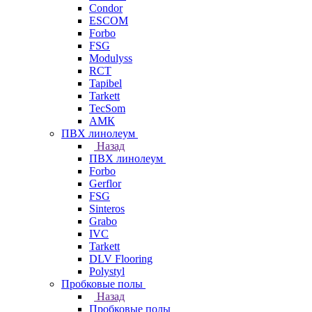
Condor
ESCOM
Forbo
FSG
Modulyss
RCT
Tapibel
Tarkett
TecSom
АМК
ПВХ линолеум
Назад
ПВХ линолеум
Forbo
Gerflor
FSG
Sinteros
Grabo
IVC
Tarkett
DLV Flooring
Polystyl
Пробковые полы
Назад
Пробковые полы