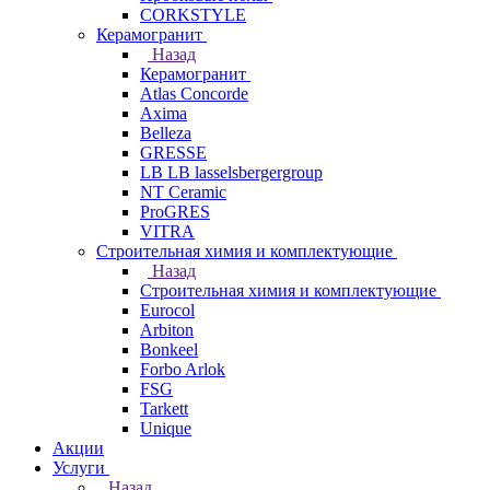
CORKSTYLE
Керамогранит
Назад
Керамогранит
Atlas Concorde
Axima
Belleza
GRESSE
LB LB lasselsbergergroup
NT Ceramic
ProGRES
VITRA
Строительная химия и комплектующие
Назад
Строительная химия и комплектующие
Eurocol
Arbiton
Bonkeel
Forbo Arlok
FSG
Tarkett
Unique
Акции
Услуги
Назад