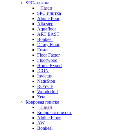
SPC-плитка
Назад
SPC-плитка
Alpine floor
Alta step
Aquafloor
ART EAST
Bonkeel
Damy Floor
Ensten
Floor Factor
Floorwood
Home Expert
ICON
Invictus
NatisSton
ROYCE
Wonderfull
Zeta
Ковровая плитка
Назад
Ковровая плитка
Alpine Floor
AW
Bonkeel