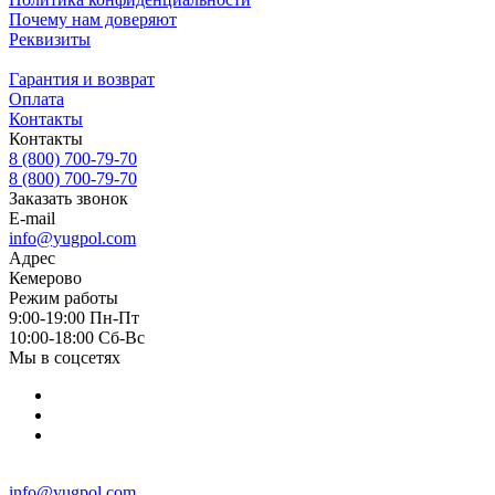
Почему нам доверяют
Реквизиты
Гарантия и возврат
Оплата
Контакты
Контакты
8 (800) 700-79-70
8 (800) 700-79-70
Заказать звонок
E-mail
info@yugpol.com
Адрес
Кемерово
Режим работы
9:00-19:00 Пн-Пт
10:00-18:00 Cб-Вс
Мы в соцсетях
info@yugpol.com