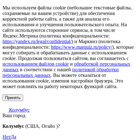
Мы используем файлы cookie (небольшие текстовые файлы,
сохраняемые на вашем устройстве) для обеспечения
корректной работы сайта, а также для анализа его
использования и улучшения пользовательского опыта. На
сайте используются сторонние сервисы, в том числе
Яндекс.Метрика (политика конфиденциальности:
https://yandex.ru/legal/confidential/
) и Марквиз (политика
конфиденциальности:
https://www.marquiz.ru/policy/
), которые
могут собирать и обрабатывать данные с использованием
cookie. Продолжая пользоваться сайтом, вы соглашаетесь с
использованием файлов cookie
и
обработкой персональных
данных
в соответствии с нашей
политикой обработки
персональных данных
. Вы можете отказаться от
использования cookie, изменив настройки браузера. Это
может повлиять на работу некоторых функций сайта.
Принять
Колумбус
Ваш город
Колумбус
(США, Огайо )?
Нет
Да