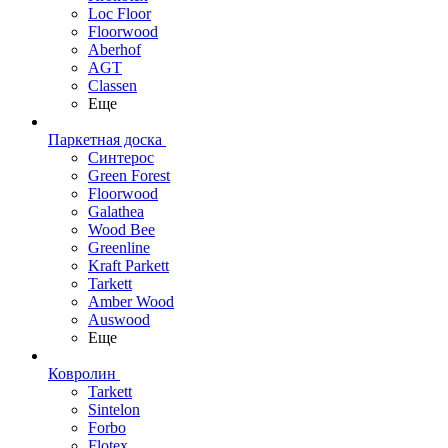
Loc Floor
Floorwood
Aberhof
AGT
Classen
Еще
Паркетная доска
Синтерос
Green Forest
Floorwood
Galathea
Wood Bee
Greenline
Kraft Parkett
Tarkett
Amber Wood
Auswood
Еще
Ковролин
Tarkett
Sintelon
Forbo
Flotex