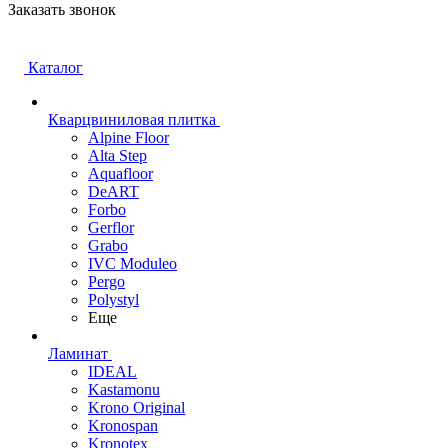
Заказать звонок
Каталог
Кварцвиниловая плитка
Alpine Floor
Alta Step
Aquafloor
DeART
Forbo
Gerflor
Grabo
IVC Moduleo
Pergo
Polystyl
Еще
Ламинат
IDEAL
Kastamonu
Krono Original
Kronospan
Kronotex