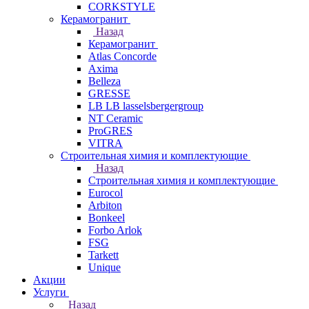
CORKSTYLE
Керамогранит
Назад
Керамогранит
Atlas Concorde
Axima
Belleza
GRESSE
LB LB lasselsbergergroup
NT Ceramic
ProGRES
VITRA
Строительная химия и комплектующие
Назад
Строительная химия и комплектующие
Eurocol
Arbiton
Bonkeel
Forbo Arlok
FSG
Tarkett
Unique
Акции
Услуги
Назад