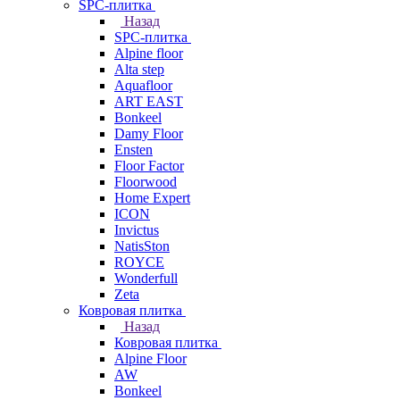
SPC-плитка
Назад
SPC-плитка
Alpine floor
Alta step
Aquafloor
ART EAST
Bonkeel
Damy Floor
Ensten
Floor Factor
Floorwood
Home Expert
ICON
Invictus
NatisSton
ROYCE
Wonderfull
Zeta
Ковровая плитка
Назад
Ковровая плитка
Alpine Floor
AW
Bonkeel