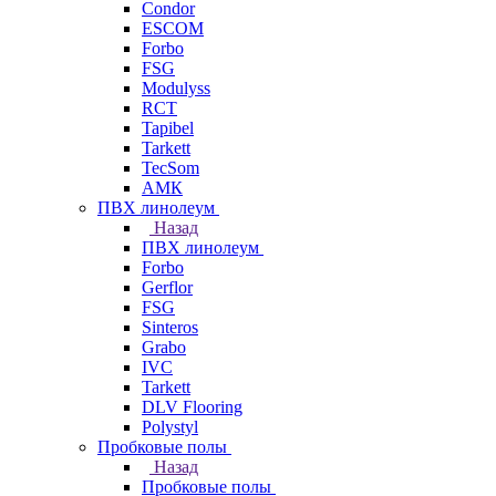
Condor
ESCOM
Forbo
FSG
Modulyss
RCT
Tapibel
Tarkett
TecSom
АМК
ПВХ линолеум
Назад
ПВХ линолеум
Forbo
Gerflor
FSG
Sinteros
Grabo
IVC
Tarkett
DLV Flooring
Polystyl
Пробковые полы
Назад
Пробковые полы