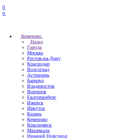
0
0
Кемерово
Назад
Города
Москва
Ростов-на-Дону
Краснодар
Волгоград
Астрахань
Барнаул
Владивосток
Воронеж
Екатеринбург
Ижевск
Иркутск
Казань
Кемерово
Красноярск
Махачкала
Нижний Новгород