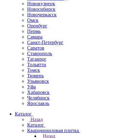
Новокузнецк
Новосибирск
Новочеркаcск
Омск
Оренбург
Пермь
Самара
Санкт-Петербург
Саратов
Ставрополь
Таганрог
Тольятти
Томск
Тюмень
Ульяновск
Уфа
Хабаровск
Челябинск
Ярославль
Каталог
Назад
Каталог
Кварцвиниловая плитка
Назад